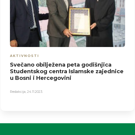
AKTIVNOSTI
Svečano obilježena peta godišnjica
Studentskog centra Islamske zajednice
u Bosni i Hercegovini
Redakcija
,
24.11.2023.