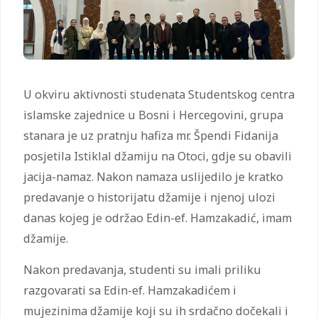
U okviru aktivnosti studenata Studentskog centra
islamske zajednice u Bosni i Hercegovini, grupa
stanara je uz pratnju hafiza mr. Špendi Fidanija
posjetila Istiklal džamiju na Otoci, gdje su obavili
jacija-namaz. Nakon namaza uslijedilo je kratko
predavanje o historijatu džamije i njenoj ulozi
danas kojeg je održao Edin-ef. Hamzakadić, imam
džamije.
Nakon predavanja, studenti su imali priliku
razgovarati sa Edin-ef. Hamzakadićem i
mujezinima džamije koji su ih srdačno dočekali i