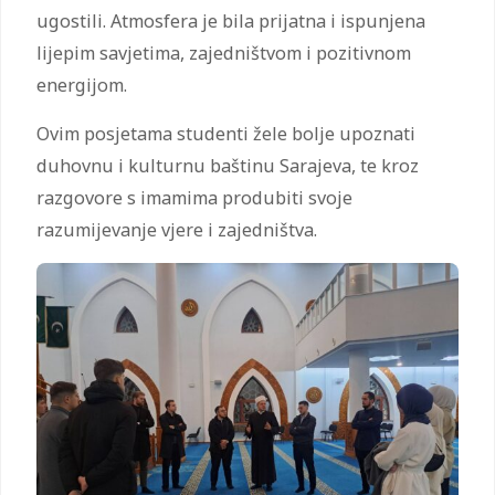
ugostili. Atmosfera je bila prijatna i ispunjena
lijepim savjetima, zajedništvom i pozitivnom
energijom.
Ovim posjetama studenti žele bolje upoznati
duhovnu i kulturnu baštinu Sarajeva, te kroz
razgovore s imamima produbiti svoje
razumijevanje vjere i zajedništva.