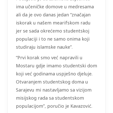
ima učeničke domove u medresama
ali da je ovo danas jedan “značajan
iskorak u našem mearifskom radu
jer se sada okrećemo studentskoj
populaciji i to ne samo onima koji
studiraju islamske nauke”.
“Prvi korak smo već napravili u
Mostaru gdje imamo studentski dom
koji već godinama uspješno djeluje.
Otvaranjem studentskog doma u
Sarajevu mi nastavljamo sa vizijom
misijskog rada sa studentskom
populacijom”, poručio je Kavazović.