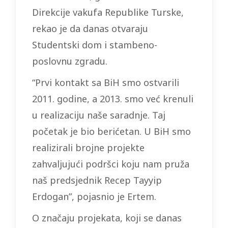
Direkcije vakufa Republike Turske,
rekao je da danas otvaraju
Studentski dom i stambeno-
poslovnu zgradu.
“Prvi kontakt sa BiH smo ostvarili
2011. godine, a 2013. smo već krenuli
u realizaciju naše saradnje. Taj
početak je bio berićetan. U BiH smo
realizirali brojne projekte
zahvaljujući podršci koju nam pruža
naš predsjednik Recep Tayyip
Erdogan”, pojasnio je Ertem.
O značaju projekata, koji se danas