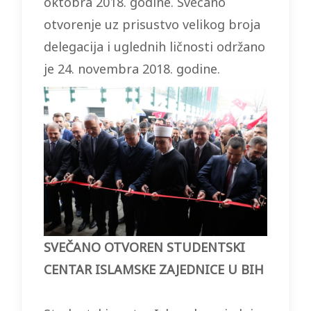
oktobra 2018. godine. Svečano
otvorenje uz prisustvo velikog broja
delegacija i uglednih ličnosti održano
je 24. novembra 2018. godine.
SVEČANO OTVOREN STUDENTSKI
CENTAR ISLAMSKE ZAJEDNICE U BIH