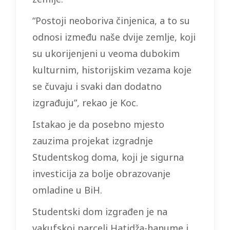
“Postoji neoboriva činjenica, a to su
odnosi između naše dvije zemlje, koji
su ukorijenjeni u veoma dubokim
kulturnim, historijskim vezama koje
se čuvaju i svaki dan dodatno
izgrađuju”, rekao je Koc.
Istakao je da posebno mjesto
zauzima projekat izgradnje
Studentskog doma, koji je sigurna
investicija za bolje obrazovanje
omladine u BiH.
Studentski dom izgrađen je na
vakufskoj parceli Hatidža-hanume i