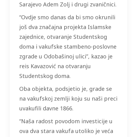
Sarajevo Adem Zolj i drugi zvaničnici.
“Ovdje smo danas da bi smo okrunili
još dva značajna projekta Islamske
zajednice, otvaranje Studentskog
doma i vakufske stambeno-poslovne
zgrade u Odobašinoj ulici”, kazao je
reis Kavazović na otvaranju
Studentskog doma.
Oba objekta, podsjetio je, grade se
na vakufskoj zemlji koju su naši preci
uvakufili davne 1866.
“Naša radost povodom investicije u
ova dva stara vakufa utoliko je veća