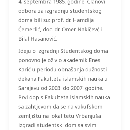
4. septembra 1985. godine. Članovi
odbora za izgradnju studentskog
doma bili su: prof. dr. Hamdija
Ćemerlić, doc. dr. Omer Nakičevć i
Bilal Hasanović.
Ideju o izgradnji Studentskog doma
ponovno je oživio akademik Enes
Karić u periodu obnašanja dužnosti
dekana Fakulteta islamskih nauka u
Sarajevu od 2003. do 2007. godine.
Prvi dopis Fakulteta islamskih nauka
sa zahtjevom da se na vakufskom
zemljištu na lokalitetu Vrbanjuša
izgradi studentski dom sa svim