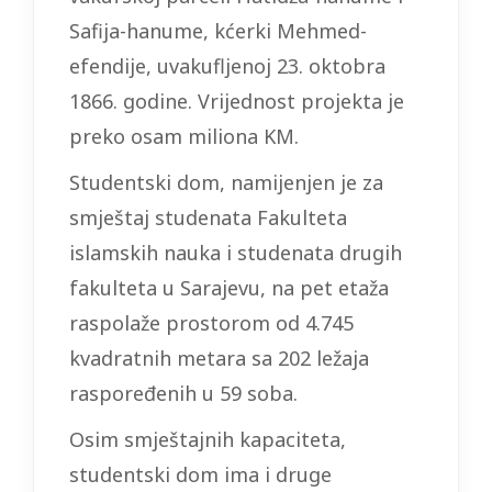
Safija-hanume, kćerki Mehmed-
efendije, uvakufljenoj 23. oktobra
1866. godine. Vrijednost projekta je
preko osam miliona KM.
Studentski dom, namijenjen je za
smještaj studenata Fakulteta
islamskih nauka i studenata drugih
fakulteta u Sarajevu, na pet etaža
raspolaže prostorom od 4.745
kvadratnih metara sa 202 ležaja
raspoređenih u 59 soba.
Osim smještajnih kapaciteta,
studentski dom ima i druge