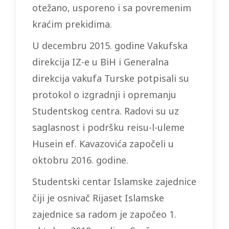
otežano, usporeno i sa povremenim
kraćim prekidima.
U decembru 2015. godine Vakufska
direkcija IZ-e u BiH i Generalna
direkcija vakufa Turske potpisali su
protokol o izgradnji i opremanju
Studentskog centra. Radovi su uz
saglasnost i podršku reisu-l-uleme
Husein ef. Kavazovića započeli u
oktobru 2016. godine.
Studentski centar Islamske zajednice
čiji je osnivač Rijaset Islamske
zajednice sa radom je započeo 1.