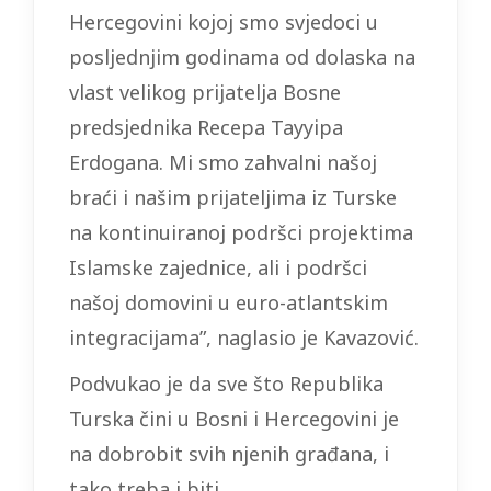
Hercegovini kojoj smo svjedoci u
posljednjim godinama od dolaska na
vlast velikog prijatelja Bosne
predsjednika Recepa Tayyipa
Erdogana. Mi smo zahvalni našoj
braći i našim prijateljima iz Turske
na kontinuiranoj podršci projektima
Islamske zajednice, ali i podršci
našoj domovini u euro-atlantskim
integracijama”, naglasio je Kavazović.
Podvukao je da sve što Republika
Turska čini u Bosni i Hercegovini je
na dobrobit svih njenih građana, i
tako treba i biti.