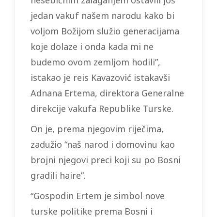
nesebičnim zalaganjem ostavili još
jedan vakuf našem narodu kako bi
voljom Božijom služio generacijama
koje dolaze i onda kada mi ne
budemo ovom zemljom hodili”,
istakao je reis Kavazović istakavši
Adnana Ertema, direktora Generalne
direkcije vakufa Republike Turske.
On je, prema njegovim riječima,
zadužio “naš narod i domovinu kao
brojni njegovi preci koji su po Bosni
gradili haire”.
“Gospodin Ertem je simbol nove
turske politike prema Bosni i