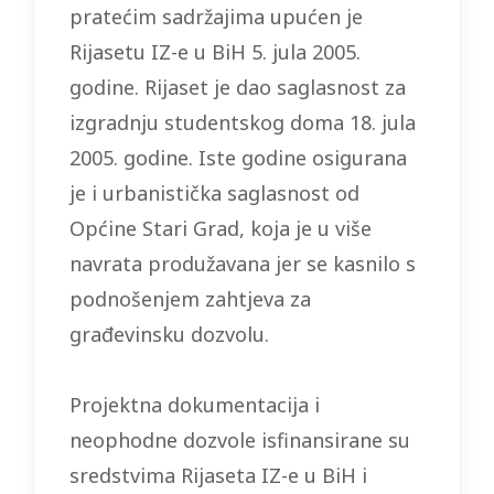
pratećim sadržajima upućen je
Rijasetu IZ-e u BiH 5. jula 2005.
godine. Rijaset je dao saglasnost za
izgradnju studentskog doma 18. jula
2005. godine. Iste godine osigurana
je i urbanistička saglasnost od
Općine Stari Grad, koja je u više
navrata produžavana jer se kasnilo s
podnošenjem zahtjeva za
građevinsku dozvolu.
Projektna dokumentacija i
neophodne dozvole isfinansirane su
sredstvima Rijaseta IZ-e u BiH i