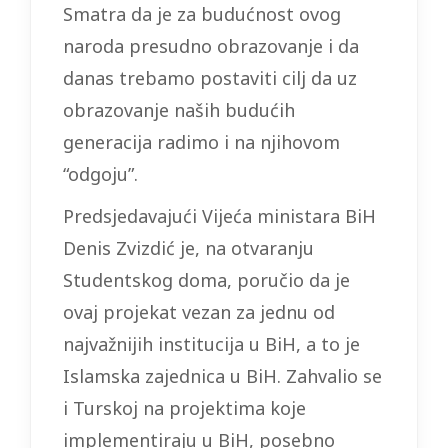
Smatra da je za budućnost ovog
naroda presudno obrazovanje i da
danas trebamo postaviti cilj da uz
obrazovanje naših budućih
generacija radimo i na njihovom
“odgoju”.
Predsjedavajući Vijeća ministara BiH
Denis Zvizdić je, na otvaranju
Studentskog doma, poručio da je
ovaj projekat vezan za jednu od
najvažnijih institucija u BiH, a to je
Islamska zajednica u BiH. Zahvalio se
i Turskoj na projektima koje
implementiraju u BiH, posebno