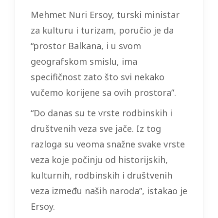
Mehmet Nuri Ersoy, turski ministar
za kulturu i turizam, poručio je da
“prostor Balkana, i u svom
geografskom smislu, ima
specifičnost zato što svi nekako
vučemo korijene sa ovih prostora”.
“Do danas su te vrste rodbinskih i
društvenih veza sve jače. Iz tog
razloga su veoma snažne svake vrste
veza koje počinju od historijskih,
kulturnih, rodbinskih i društvenih
veza između naših naroda”, istakao je
Ersoy.