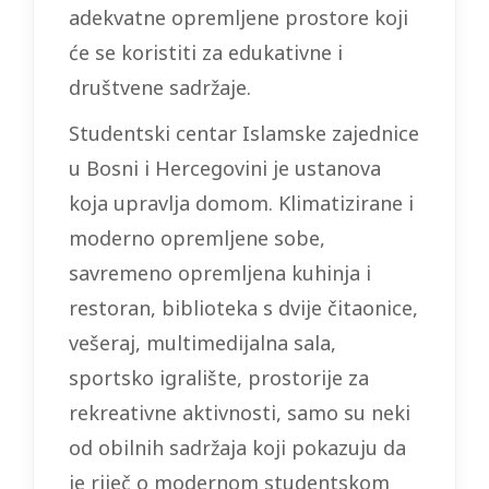
adekvatne opremljene prostore koji
će se koristiti za edukativne i
društvene sadržaje.
Studentski centar Islamske zajednice
u Bosni i Hercegovini je ustanova
koja upravlja domom. Klimatizirane i
moderno opremljene sobe,
savremeno opremljena kuhinja i
restoran, biblioteka s dvije čitaonice,
vešeraj, multimedijalna sala,
sportsko igralište, prostorije za
rekreativne aktivnosti, samo su neki
od obilnih sadržaja koji pokazuju da
je riječ o modernom studentskom