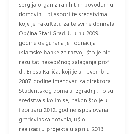
sergija organiziranih tim povodom u
domovini i dijaspori te sredstvima
koje je Fakultetu za te svrhe donirala
Općina Stari Grad. U junu 2009.
godine osigurana je i donacija
Islamske banke za razvoj, što je bio
rezultat nesebičnog zalaganja prof.
dr. Enesa Karića, koji je u novembru
2007. godine imenovan za direktora
Studentskog doma u izgradnji. To su
sredstva s kojim se, nakon što je u
februaru 2012. godine isposlovana
građevinska dozvola, ušlo u
realizaciju projekta u aprilu 2013.