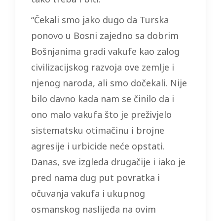
“Čekali smo jako dugo da Turska
ponovo u Bosni zajedno sa dobrim
Bošnjanima gradi vakufe kao zalog
civilizacijskog razvoja ove zemlje i
njenog naroda, ali smo dočekali. Nije
bilo davno kada nam se činilo da i
ono malo vakufa što je preživjelo
sistematsku otimačinu i brojne
agresije i urbicide neće opstati.
Danas, sve izgleda drugačije i iako je
pred nama dug put povratka i
očuvanja vakufa i ukupnog
osmanskog naslijeđa na ovim