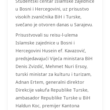
Studentski centar Islamske zajednice
u Bosni i Hercegovini, uz prisustvo
visokih zvaničnika BiH i Turske,
svečano je otvoren danas u Sarajevu.
Prisustvovali su reisu-l-ulema
Islamske zajednice u Bosni i
Hercegovini Husein ef. Kavazović,
predsjedavajući Vijeća ministara BiH
Denis Zvizdić, Mehmet Nuri Ersoy,
turski ministar za kulturu i turizam,
Adnan Ertem, generalni direktor
Direkcije vakufa Republike Turske,
ambasador Republike Turske u BiH
Haldun Koc, premijer Kantona