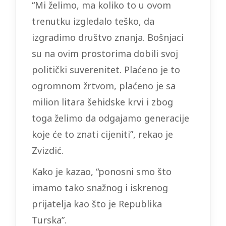
“Mi želimo, ma koliko to u ovom
trenutku izgledalo teško, da
izgradimo društvo znanja. Bošnjaci
su na ovim prostorima dobili svoj
politički suverenitet. Plaćeno je to
ogromnom žrtvom, plaćeno je sa
milion litara šehidske krvi i zbog
toga želimo da odgajamo generacije
koje će to znati cijeniti”, rekao je
Zvizdić.
Kako je kazao, “ponosni smo što
imamo tako snažnog i iskrenog
prijatelja kao što je Republika
Turska”.