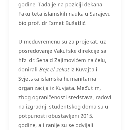
godine. Tada je na poziciji dekana
Fakulteta islamskih nauka u Sarajevu
bio prof. dr. Ismet Bušatlić.
U međuvremenu su za projekat, uz
posredovanje Vakufske direkcije sa
hfz. dr. Senaid Zajimovićem na čelu,
donirali
Bejt el-zekat
iz Kuvajta i
Svjetska islamska humanitarna
organizacija iz Kuvjata. Međutim,
zbog ograničenosti sredstava, radovi
na izgradnji studentskog doma su u
potpunosti obustavljeni 2015.
godine, a i ranije su se odvijali