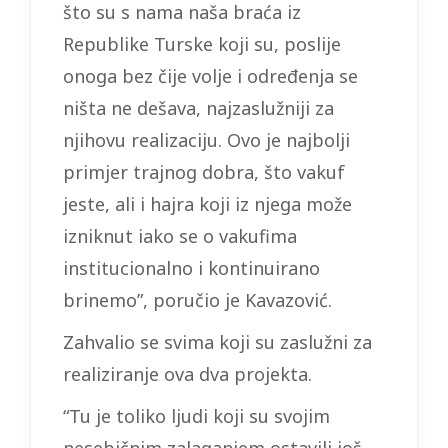
što su s nama naša braća iz
Republike Turske koji su, poslije
onoga bez čije volje i određenja se
ništa ne dešava, najzaslužniji za
njihovu realizaciju. Ovo je najbolji
primjer trajnog dobra, što vakuf
jeste, ali i hajra koji iz njega može
izniknut iako se o vakufima
institucionalno i kontinuirano
brinemo”, poručio je Kavazović.
Zahvalio se svima koji su zaslužni za
realiziranje ova dva projekta.
“Tu je toliko ljudi koji su svojim