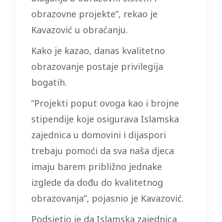
obrazovne projekte”, rekao je
Kavazović u obraćanju.
Kako je kazao, danas kvalitetno
obrazovanje postaje privilegija
bogatih.
“Projekti poput ovoga kao i brojne
stipendije koje osigurava Islamska
zajednica u domovini i dijaspori
trebaju pomoći da sva naša djeca
imaju barem približno jednake
izglede da dođu do kvalitetnog
obrazovanja”, pojasnio je Kavazović.
Podsjetio je da Islamska zajednica