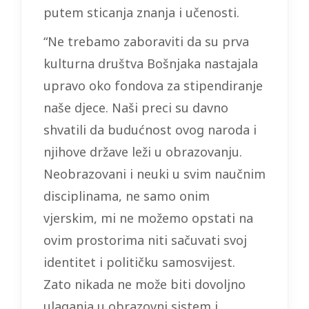
putem sticanja znanja i učenosti.
“Ne trebamo zaboraviti da su prva
kulturna društva Bošnjaka nastajala
upravo oko fondova za stipendiranje
naše djece. Naši preci su davno
shvatili da budućnost ovog naroda i
njihove države leži u obrazovanju.
Neobrazovani i neuki u svim naučnim
disciplinama, ne samo onim
vjerskim, mi ne možemo opstati na
ovim prostorima niti sačuvati svoj
identitet i političku samosvijest.
Zato nikada ne može biti dovoljno
ulaganja u obrazovni sistem i