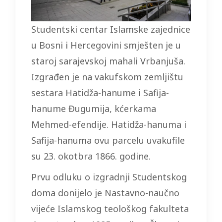
Studentski centar Islamske zajednice
u Bosni i Hercegovini smješten je u
staroj sarajevskoj mahali Vrbanjuša.
Izgrađen je na vakufskom zemljištu
sestara Hatidža-hanume i Safija-
hanume Đugumija, kćerkama
Mehmed-efendije. Hatidža-hanuma i
Safija-hanuma ovu parcelu uvakufile
su 23. okotbra 1866. godine.
Prvu odluku o izgradnji Studentskog
doma donijelo je Nastavno-naučno
vijeće Islamskog teološkog fakulteta