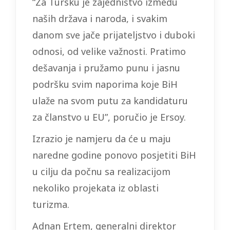
“Za Tursku je zajedništvo između
naših država i naroda, i svakim
danom sve jače prijateljstvo i duboki
odnosi, od velike važnosti. Pratimo
dešavanja i pružamo punu i jasnu
podršku svim naporima koje BiH
ulaže na svom putu za kandidaturu
za članstvo u EU”, poručio je Ersoy.
Izrazio je namjeru da će u maju
naredne godine ponovo posjetiti BiH
u cilju da počnu sa realizacijom
nekoliko projekata iz oblasti
turizma.
Adnan Ertem, generalni direktor