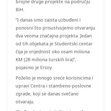
brojne druge projekte na području
BiH.
“I danas smo zaista uzbuđeni i
ponosni što prisustvujemo otvaranju
dva veoma značajna projekta. Jedan
od tih objekata je Studentski centar
čija je vrijednost oko osam miliona
KM (28 miliona turskih lira)”,
pojasnio je Ersoy.
Poželio je mnogo sreće korisnicima i
upravi Centra i stambeno-poslovne
zgrade, koji se danas svečano
otvaraju.