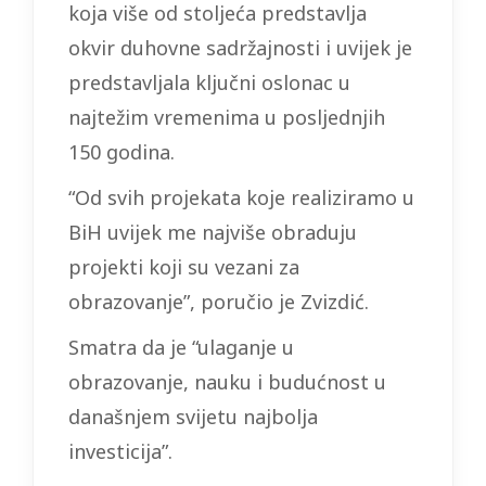
koja više od stoljeća predstavlja
okvir duhovne sadržajnosti i uvijek je
predstavljala ključni oslonac u
najtežim vremenima u posljednjih
150 godina.
“Od svih projekata koje realiziramo u
BiH uvijek me najviše obraduju
projekti koji su vezani za
obrazovanje”, poručio je Zvizdić.
Smatra da je “ulaganje u
obrazovanje, nauku i budućnost u
današnjem svijetu najbolja
investicija”.