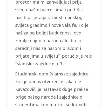
prostorima mi zahvaljujući prije
svega našim vjernicima i podršci
naših prijetalja iz muslimanskog
svijeta gradimo i nove vakufe. To je
naš zalog boljoj budućnosti ove
zemlje i njenih naroda ali i boljoj
saradnji nas sa našom braćom i
prijateljima u svijetu”, poručio je reis
Islamske zajednice u BiH.
Studentski dom Islamske zajednice,
koji je danas otvoren, istakao je
Kavazović, je nastavak duge prakse
brige našeg naroda i zajednice o
studentima i onima koji su krenuli