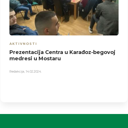
AKTIVNOSTI
Prezentacija Centra u Karađoz-begovoj
medresi u Mostaru
Redakcija
,
14.02.2024.