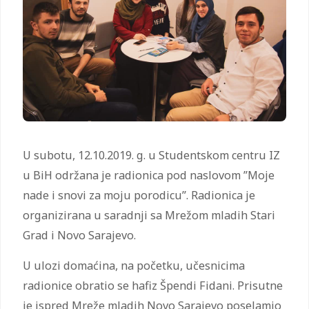
U subotu, 12.10.2019. g. u Studentskom centru IZ
u BiH održana je radionica pod naslovom ”Moje
nade i snovi za moju porodicu”. Radionica je
organizirana u saradnji sa Mrežom mladih Stari
Grad i Novo Sarajevo.
U ulozi domaćina, na početku, učesnicima
radionice obratio se hafiz Špendi Fidani. Prisutne
je ispred Mreže mladih Novo Sarajevo poselamio