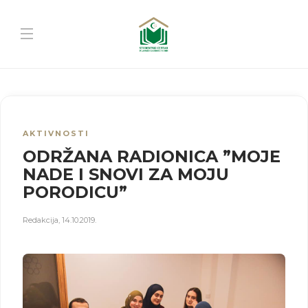
AKTIVNOSTI
ODRŽANA RADIONICA ”MOJE
NADE I SNOVI ZA MOJU
PORODICU”
Redakcija
,
14.10.2019.