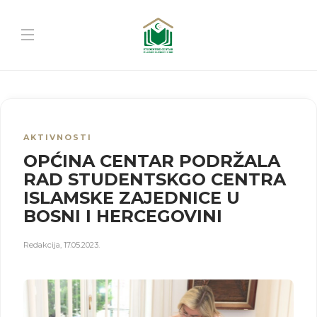
AKTIVNOSTI
OPĆINA CENTAR PODRŽALA
RAD STUDENTSKGO CENTRA
ISLAMSKE ZAJEDNICE U
BOSNI I HERCEGOVINI
Redakcija
,
17.05.2023.