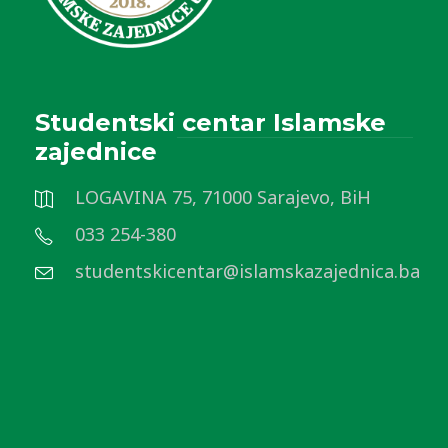
Studentski centar Islamske
zajednice
LOGAVINA 75, 71000 Sarajevo, BiH
033 254-380
studentskicentar@islamskazajednica.ba