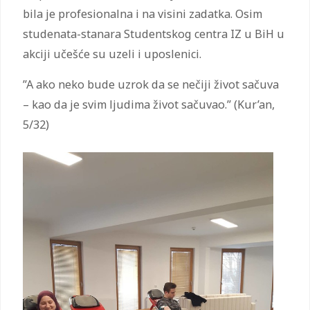
bila je profesionalna i na visini zadatka. Osim
studenata-stanara Studentskog centra IZ u BiH u
akciji učešće su uzeli i uposlenici.
”A ako neko bude uzrok da se nečiji život sačuva
– kao da je svim ljudima život sačuvao.” (Kur’an,
5/32)