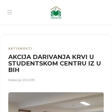
AKTIVNOSTI
AKCIJA DARIVANJA KRVI U
STUDENTSKOM CENTRU IZ U
BIH
Redakcija
,
25.12.2019.