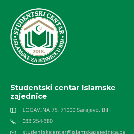
Studentski centar Islamske
zajednice
LOGAVINA 75, 71000 Sarajevo, BiH
033 254-380
studentskicentar@islamskazajednica.ba