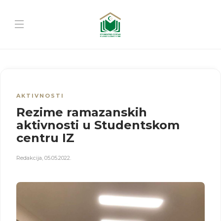
AKTIVNOSTI
Rezime ramazanskih
aktivnosti u Studentskom
centru IZ
Redakcija
,
05.05.2022.