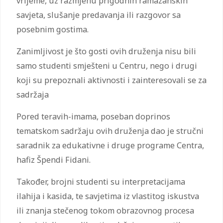
vrijeme, uz razmjenu prigodnih ramazanskih
savjeta, slušanje predavanja ili razgovor sa
posebnim gostima.
Zanimljivost je što gosti ovih druženja nisu bili
samo studenti smješteni u Centru, nego i drugi
koji su prepoznali aktivnosti i zainteresovali se za
sadržaja
Pored teravih-imama, poseban doprinos
tematskom sadržaju ovih druženja dao je stručni
saradnik za edukativne i druge programe Centra,
hafiz Špendi Fidani.
Također, brojni studenti su interpretacijama
ilahija i kasida, te savjetima iz vlastitog iskustva
ili znanja stečenog tokom obrazovnog procesa