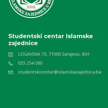
Studentski centar Islamske
zajednice
LOGAVINA 75, 71000 Sarajevo, BiH
033 254-380
studentskicentar@islamskazajednica.ba