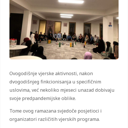
Ovogodišnje vjerske aktivnosti, nakon
dvogodišnjeg finkcionisanja u specifičnim
uslovima, već nekoliko mjeseci unazad dobivaju
svoje predpandemijske oblike.
Tome ovog ramazana svjedoče posjetioci i
organizatori različitih vjerskih programa.