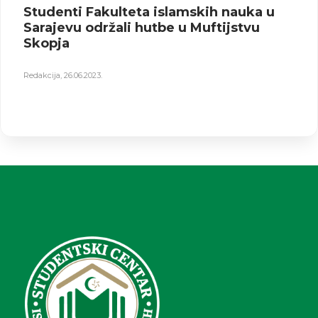
Studenti Fakulteta islamskih nauka u
Sarajevu održali hutbe u Muftijstvu
Skopja
Redakcija
,
26.06.2023.