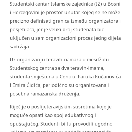
Studentski centar Islamske zajednice (IZ) u Bosni
i Hercegovini je prostor unutar kojeg se ne može
precizno definisati granica između organizatora i
posjetilaca, jer je veliki broj studenata bio
uključen u sam organizacioni proces jedng dijela
sadržaja.
Uz organizaciju teravih-namaza u mesdžidu
Studentskog centra sa dva teravih-imama,
studenta smještena u Centru, Faruka Kućanovića
i Emira Ćidića, periodično su organizovana i
posebna ramazanska druženja.
Riječ je o poslijeteravijskim susretima koje je
moguće opsati kao spoj edukativnog i
opuštajućeg. Studenti bi tu provodili ugodno