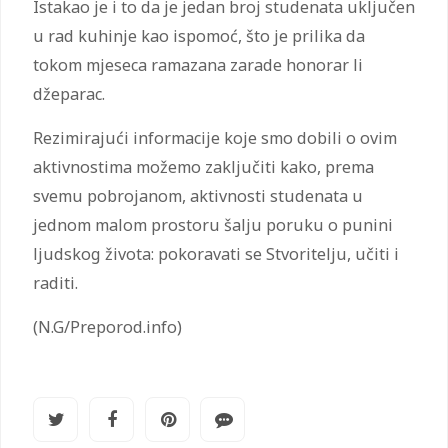
Istakao je i to da je jedan broj studenata uključen
u rad kuhinje kao ispomoć, što je prilika da
tokom mjeseca ramazana zarade honorar li
džeparac.
Rezimirajući informacije koje smo dobili o ovim
aktivnostima možemo zaključiti kako, prema
svemu pobrojanom, aktivnosti studenata u
jednom malom prostoru šalju poruku o punini
ljudskog života: pokoravati se Stvoritelju, učiti i
raditi.
(N.G/Preporod.info)