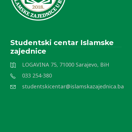
Studentski centar Islamske
zajednice
LOGAVINA 75, 71000 Sarajevo, BiH
033 254-380
studentskicentar@islamskazajednica.ba