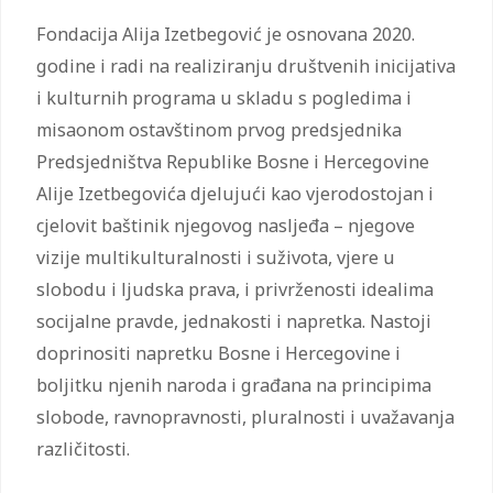
Fondacija Alija Izetbegović je osnovana 2020.
godine i radi na realiziranju društvenih inicijativa
i kulturnih programa u skladu s pogledima i
misaonom ostavštinom prvog predsjednika
Predsjedništva Republike Bosne i Hercegovine
Alije Izetbegovića djelujući kao vjerodostojan i
cjelovit baštinik njegovog nasljeđa – njegove
vizije multikulturalnosti i suživota, vjere u
slobodu i ljudska prava, i privrženosti idealima
socijalne pravde, jednakosti i napretka. Nastoji
doprinositi napretku Bosne i Hercegovine i
boljitku njenih naroda i građana na principima
slobode, ravnopravnosti, pluralnosti i uvažavanja
različitosti.