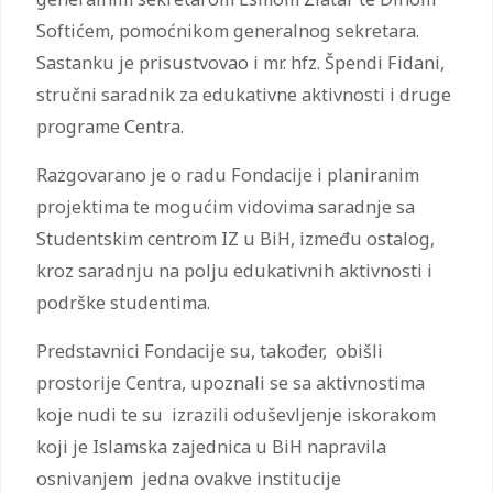
Softićem, pomoćnikom generalnog sekretara.
Sastanku je prisustvovao i mr. hfz. Špendi Fidani,
stručni saradnik za edukativne aktivnosti i druge
programe Centra.
Razgovarano je o radu Fondacije i planiranim
projektima te mogućim vidovima saradnje sa
Studentskim centrom IZ u BiH, između ostalog,
kroz saradnju na polju edukativnih aktivnosti i
podrške studentima.
Predstavnici Fondacije su, također, obišli
prostorije Centra, upoznali se sa aktivnostima
koje nudi te su izrazili oduševljenje iskorakom
koji je Islamska zajednica u BiH napravila
osnivanjem jedna ovakve institucije