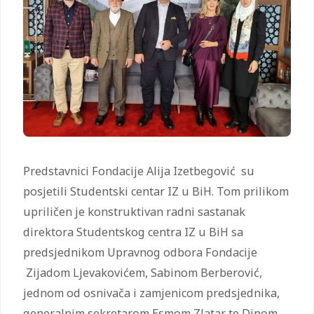
Predstavnici Fondacije Alija Izetbegović su
posjetili Studentski centar IZ u BiH. Tom prilikom
upriličen je konstruktivan radni sastanak
direktora Studentskog centra IZ u BiH sa
predsjednikom Upravnog odbora Fondacije
Zijadom Ljevakovićem, Sabinom Berberović,
jednom od osnivača i zamjenicom predsjednika,
generalnim sekretarom Esmom Zlatar te Dinom