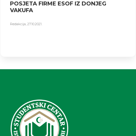
POSJETA FIRME ESOF IZ DONJEG
VAKUFA
Redakcija
,
27.10.2021.