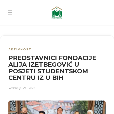
AKTIVNOSTI
PREDSTAVNICI FONDACIJE
ALIJA IZETBEGOVIĆ U
POSJETI STUDENTSKOM
CENTRU IZ U BIH
Redakcija
,
29.11.2022.