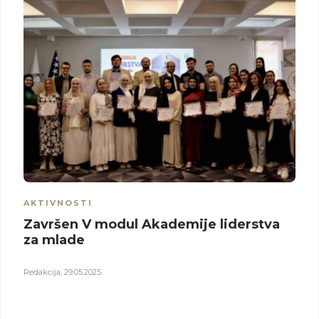
AKTIVNOSTI
Završen V modul Akademije liderstva
za mlade
Redakcija
,
29.05.2025.