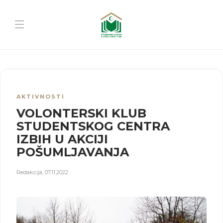
AKTIVNOSTI
VOLONTERSKI KLUB
STUDENTSKOG CENTRA
IZBIH U AKCIJI
POŠUMLJAVANJA
Redakcija
,
07.11.2022.