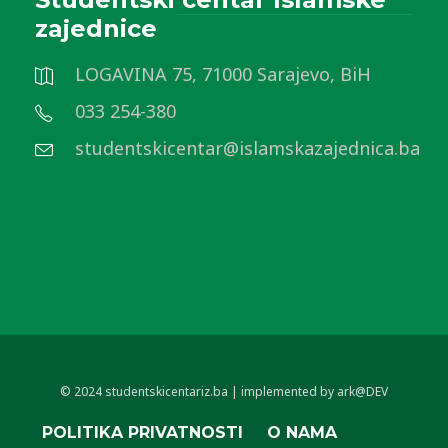
zajednice
LOGAVINA 75, 71000 Sarajevo, BiH
033 254-380
studentskicentar@islamskazajednica.ba
© 2024 studentskicentariz.ba | implemented by ark@DEV
POLITIKA PRIVATNOSTI
O NAMA