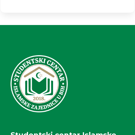
Studentski centar Islamske