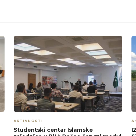
AKTIVNOSTI
A
Studentski centar Islamske
I