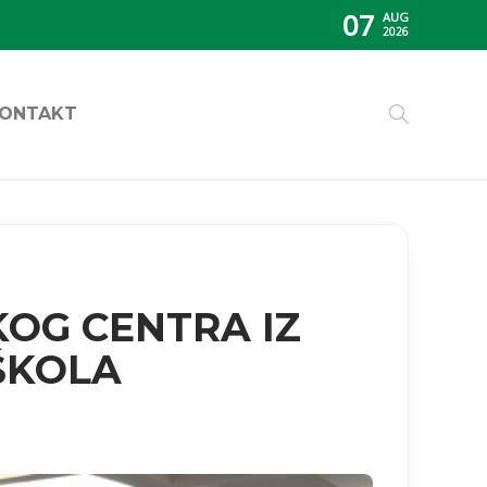
07
AUG
2026
ONTAKT
OG CENTRA IZ
 ŠKOLA