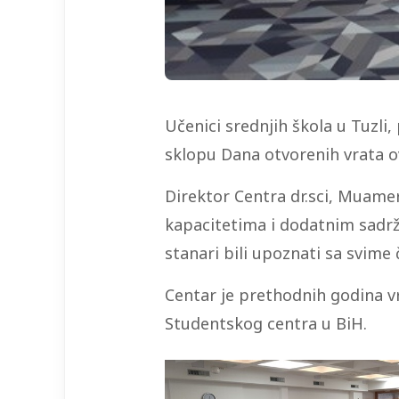
Učenici srednjih škola u Tuzli,
sklopu Dana otvorenih vrata o
Direktor Centra dr.sci, Muame
kapacitetima i dodatnim sadrža
stanari bili upoznati sa svime 
Centar je prethodnih godina v
Studentskog centra u BiH.