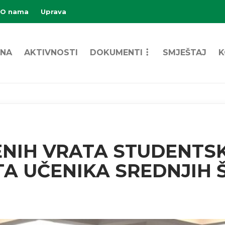
O nama
Uprava
NA
AKTIVNOSTI
DOKUMENTI
SMJEŠTAJ
K
NIH VRATA STUDENTSK
ETA UČENIKA SREDNJIH