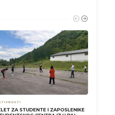
KTIVNOSTI
AKTIVNO
ZLET ZA STUDENTE I ZAPOSLENIKE
SASTAN