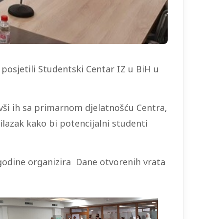
 posjetili Studentski Centar IZ u BiH u
vši ih sa primarnom djelatnošću Centra,
lazak kako bi potencijalni studenti
godine organizira Dane otvorenih vrata