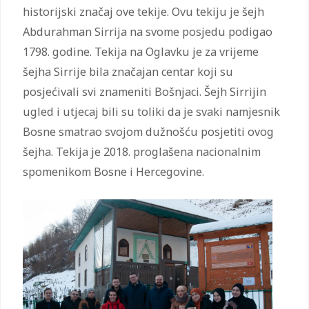
historijski značaj ove tekije. Ovu tekiju je šejh
Abdurahman Sirrija na svome posjedu podigao
1798. godine. Tekija na Oglavku je za vrijeme
šejha Sirrije bila značajan centar koji su
posjećivali svi znameniti Bošnjaci. Šejh Sirrijin
ugled i utjecaj bili su toliki da je svaki namjesnik
Bosne smatrao svojom dužnošću posjetiti ovog
šejha. Tekija je 2018. proglašena nacionalnim
spomenikom Bosne i Hercegovine.