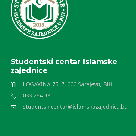
Studentski centar Islamske
zajednice
LOGAVINA 75, 71000 Sarajevo, BiH
033 254-380
studentskicentar@islamskazajednica.ba