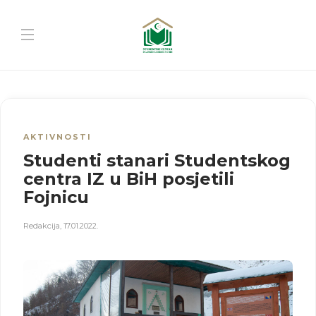
AKTIVNOSTI
Studenti stanari Studentskog
centra IZ u BiH posjetili
Fojnicu
Redakcija
,
17.01.2022.