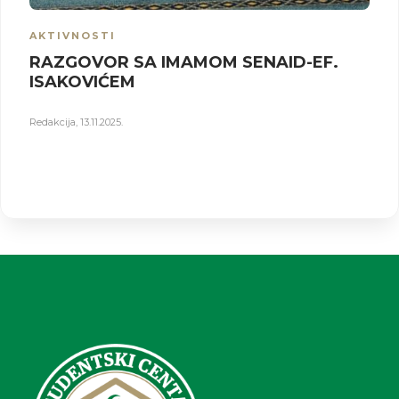
AKTIVNOSTI
RAZGOVOR SA IMAMOM SENAID-EF.
ISAKOVIĆEM
Redakcija
,
13.11.2025.