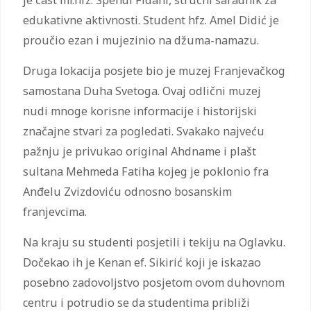
edukativne aktivnosti. Student hfz. Amel Didić je
proučio ezan i mujezinio na džuma-namazu.
Druga lokacija posjete bio je muzej Franjevačkog
samostana Duha Svetoga. Ovaj odlični muzej
nudi mnoge korisne informacije i historijski
značajne stvari za pogledati. Svakako najveću
pažnju je privukao original Ahdname i plašt
sultana Mehmeda Fatiha kojeg je poklonio fra
Anđelu Zvizdoviću odnosno bosanskim
franjevcima.
Na kraju su studenti posjetili i tekiju na Oglavku.
Dočekao ih je Kenan ef. Sikirić koji je iskazao
posebno zadovoljstvo posjetom ovom duhovnom
centru i potrudio se da studentima približi