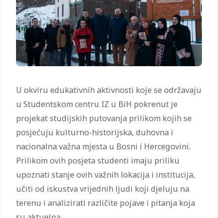
U okviru edukativnih aktivnosti koje se održavaju
u Studentskom centru IZ u BiH pokrenut je
projekat studijskih putovanja prilikom kojih se
posjećuju kulturno-historijska, duhovna i
nacionalna važna mjesta u Bosni i Hercegovini.
Prilikom ovih posjeta studenti imaju priliku
upoznati stanje ovih važnih lokacija i institucija,
učiti od iskustva vrijednih ljudi koji djeluju na
terenu i analizirati različite pojave i pitanja koja
su aktuelna.