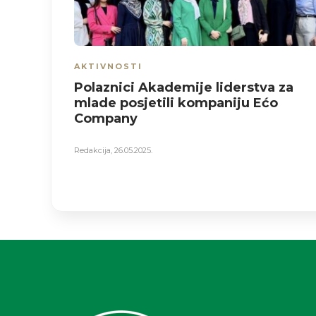
AKTIVNOSTI
Polaznici Akademije liderstva za
mlade posjetili kompaniju Ećo
Company
Redakcija
,
26.05.2025.