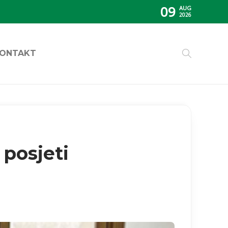
09
AUG
2026
ONTAKT
posjeti