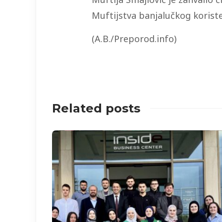
Muftijstva banjalučkog korist
(A.B./Preporod.info)
Related posts