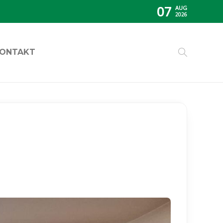
07
AUG
2026
ONTAKT