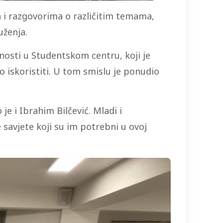
 i razgovorima o različitim temama,
uženja.
nosti u Studentskom centru, koji je
iskoristiti. U tom smislu je ponudio
e i Ibrahim Bilčević. Mladi i
e savjete koji su im potrebni u ovoj