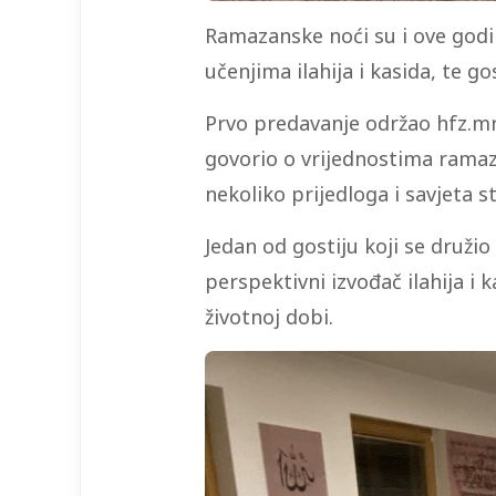
Ramazanske noći su i ove godi
učenjima ilahija i kasida, te g
Prvo predavanje održao hfz.mr.
govorio o vrijednostima ramaz
nekoliko prijedloga i savjeta 
Jedan od gostiju koji se družio
perspektivni izvođač ilahija i 
životnoj dobi.