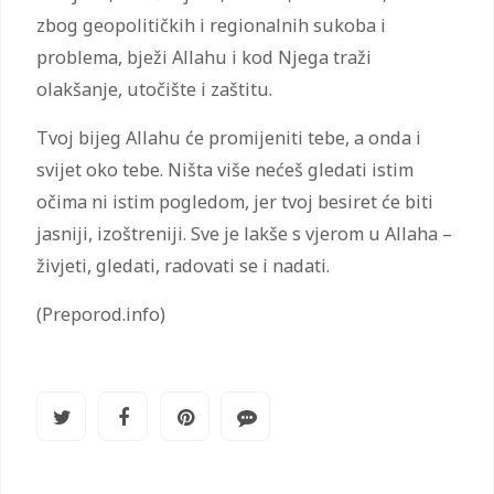
zbog geopolitičkih i regionalnih sukoba i
problema, bježi Allahu i kod Njega traži
olakšanje, utočište i zaštitu.
Tvoj bijeg Allahu će promijeniti tebe, a onda i
svijet oko tebe. Ništa više nećeš gledati istim
očima ni istim pogledom, jer tvoj besiret će biti
jasniji, izoštreniji. Sve je lakše s vjerom u Allaha –
živjeti, gledati, radovati se i nadati.
(Preporod.info)