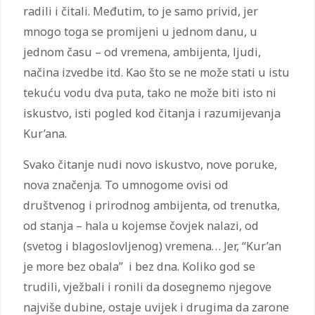
radili i čitali. Međutim, to je samo privid, jer
mnogo toga se promijeni u jednom danu, u
jednom času – od vremena, ambijenta, ljudi,
načina izvedbe itd. Kao što se ne može stati u istu
tekuću vodu dva puta, tako ne može biti isto ni
iskustvo, isti pogled kod čitanja i razumijevanja
Kur’ana.
Svako čitanje nudi novo iskustvo, nove poruke,
nova značenja. To umnogome ovisi od
društvenog i prirodnog ambijenta, od trenutka,
od stanja – hala u kojemse čovjek nalazi, od
(svetog i blagoslovljenog) vremena… Jer, “Kur’an
je more bez obala” i bez dna. Koliko god se
trudili, vježbali i ronili da dosegnemo njegove
najviše dubine, ostaje uvijek i drugima da zarone