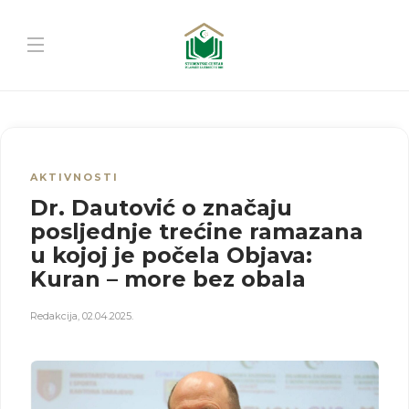
AKTIVNOSTI
Dr. Dautović o značaju
posljednje trećine ramazana
u kojoj je počela Objava:
Kuran – more bez obala
Redakcija
,
02.04.2025.