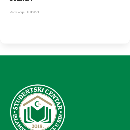
Redakcija
,
18.11.2021.