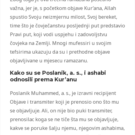
važna, jer je, s početkom objave Kur’ana, Allah
spustio Svoju neizmjernu milost, Svoj bereket,
time što je čovječanstvu posljednji put predstavio
Pravi put, koji vodi uspjehu i zadovoljstvu
čovjeka na Zemlji. Mnogi mufessiri u svojim
tefsirima ukazuju da su i prethodne objave
objavljivane u mjesecu ramazanu.
Kako su se Poslanik, a. s., i ashabi
odnosili prema Kur’anu
Poslanik Muhammed, a. s., je izravni recipijent
Objave i transmiter koji je prenosio ono što mu
se objavljuje. Ali, on nije bio puki transmiter,
prenosilac koga se ne tiče šta mu se objavljuje,
kakve se poruke šalju njemu, njegovim ashabima,