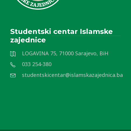
Studentski centar Islamske
zajednice
LOGAVINA 75, 71000 Sarajevo, BiH
033 254-380
studentskicentar@islamskazajednica.ba