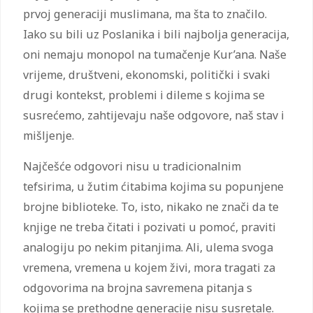
prvoj generaciji muslimana, ma šta to značilo.
Iako su bili uz Poslanika i bili najbolja generacija,
oni nemaju monopol na tumačenje Kur’ana. Naše
vrijeme, društveni, ekonomski, politički i svaki
drugi kontekst, problemi i dileme s kojima se
susrećemo, zahtijevaju naše odgovore, naš stav i
mišljenje.
Najčešće odgovori nisu u tradicionalnim
tefsirima, u žutim ćitabima kojima su popunjene
brojne biblioteke. To, isto, nikako ne znači da te
knjige ne treba čitati i pozivati u pomoć, praviti
analogiju po nekim pitanjima. Ali, ulema svoga
vremena, vremena u kojem živi, mora tragati za
odgovorima na brojna savremena pitanja s
kojima se prethodne generacije nisu susretale.