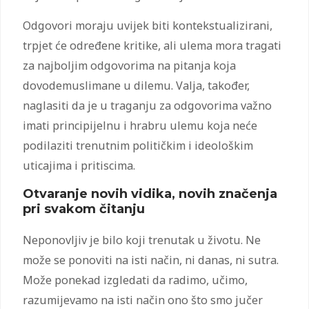
Odgovori moraju uvijek biti kontekstualizirani,
trpjet će određene kritike, ali ulema mora tragati
za najboljim odgovorima na pitanja koja
dovodemuslimane u dilemu. Valja, također,
naglasiti da je u traganju za odgovorima važno
imati principijelnu i hrabru ulemu koja neće
podilaziti trenutnim političkim i ideološkim
uticajima i pritiscima.
Otvaranje novih vidika, novih značenja
pri svakom čitanju
Neponovljiv je bilo koji trenutak u životu. Ne
može se ponoviti na isti način, ni danas, ni sutra.
Može ponekad izgledati da radimo, učimo,
razumijevamo na isti način ono što smo jučer