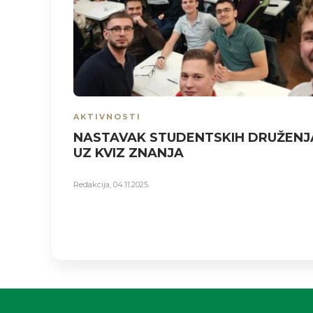
AKTIVNOSTI
NASTAVAK STUDENTSKIH DRUŽENJ
UZ KVIZ ZNANJA
Redakcija
,
04.11.2025.