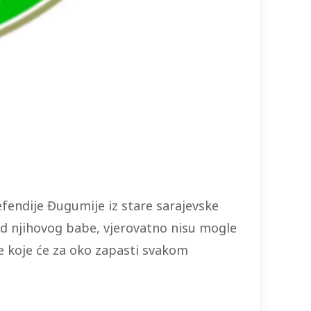
endije Đugumije iz stare sarajevske
 od njihovog babe, vjerovatno nisu mogle
je koje će za oko zapasti svakom