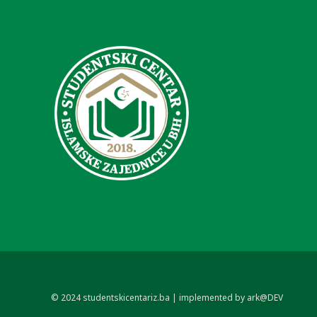
© 2024 studentskicentariz.ba | implemented by ark@DEV