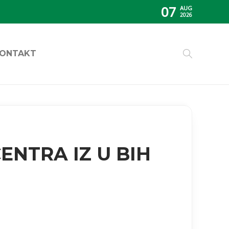
07
AUG
2026
ONTAKT
NTRA IZ U BIH