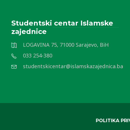
Studentski centar Islamske
zajednice
LOGAVINA 75, 71000 Sarajevo, BiH
033 254-380
studentskicentar@islamskazajednica.ba
POLITIKA PR