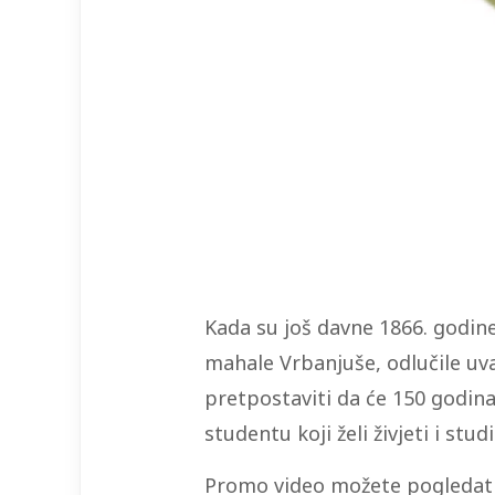
Kada su još davne 1866. godin
mahale Vrbanjuše, odlučile uva
pretpostaviti da će 150 godina
studentu koji želi živjeti i stud
Promo video možete pogledati 