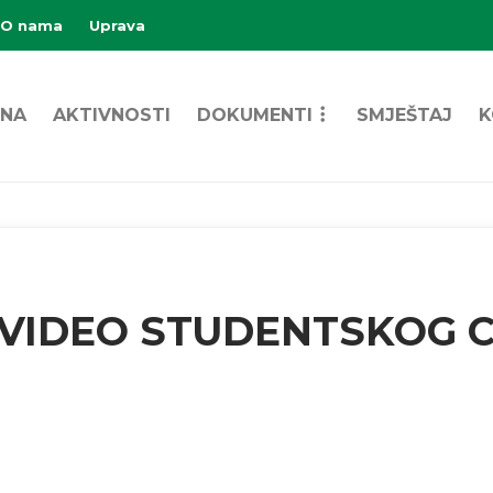
O nama
Uprava
NA
AKTIVNOSTI
DOKUMENTI
SMJEŠTAJ
K
VIDEO STUDENTSKOG CE