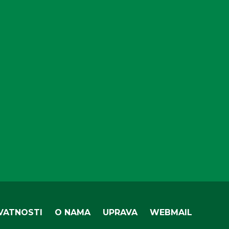
IVATNOSTI
O NAMA
UPRAVA
WEBMAIL