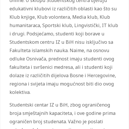
online. U sklopu Studentskog centra djeluju
edukativni klubovi iz različitih oblasti kao što su
Klub knjige, Klub volontera, Media klub, Klub
humanitaraca, Sportski klub, Lingvistički, IT klub
i drugi. Podsjećamo, studenti koji borave u
Studentskom centru IZ u BiH nisu isključivo sa
Fakulteta islamskih nauka. Naime, na osnovu
odluke Osnivača, prednost imaju studenti ovog
fakulteta i svršenici medresa, ali i studenti koji
dolaze iz različitih dijelova Bosne i Hercegovine,
regiona i svijeta imaju mogućnost biti dio ovog
kolektiva.
Studentski centar IZ u BiH, zbog ograničenog
broja smještajnih kapaciteta, i ove godine prima
ograničen broj studenata. Važno je poslati