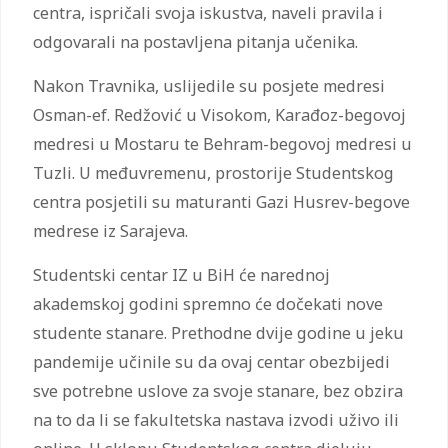
centra, ispričali svoja iskustva, naveli pravila i
odgovarali na postavljena pitanja učenika.
Nakon Travnika, uslijedile su posjete medresi
Osman-ef. Redžović u Visokom, Karađoz-begovoj
medresi u Mostaru te Behram-begovoj medresi u
Tuzli. U međuvremenu, prostorije Studentskog
centra posjetili su maturanti Gazi Husrev-begove
medrese iz Sarajeva.
Studentski centar IZ u BiH će narednoj
akademskoj godini spremno će dočekati nove
studente stanare. Prethodne dvije godine u jeku
pandemije učinile su da ovaj centar obezbijedi
sve potrebne uslove za svoje stanare, bez obzira
na to da li se fakultetska nastava izvodi uživo ili