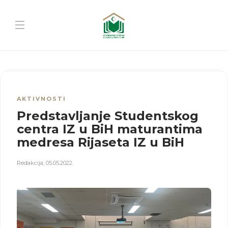
AKTIVNOSTI
Predstavljanje Studentskog
centra IZ u BiH maturantima
medresa Rijaseta IZ u BiH
Redakcija
,
05.05.2022.