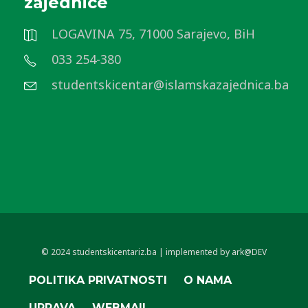
zajednice
LOGAVINA 75, 71000 Sarajevo, BiH
033 254-380
studentskicentar@islamskazajednica.ba
© 2024 studentskicentariz.ba | implemented by ark@DEV
POLITIKA PRIVATNOSTI
O NAMA
UPRAVA
WEBMAIL