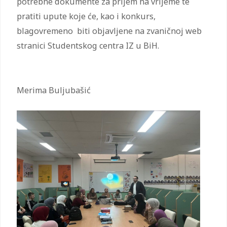
potrebne dokumente za prijem na vrijeme te
pratiti upute koje će, kao i konkurs,
blagovremeno biti objavljene na zvaničnoj web
stranici Studentskog centra IZ u BiH.
Merima Buljubašić