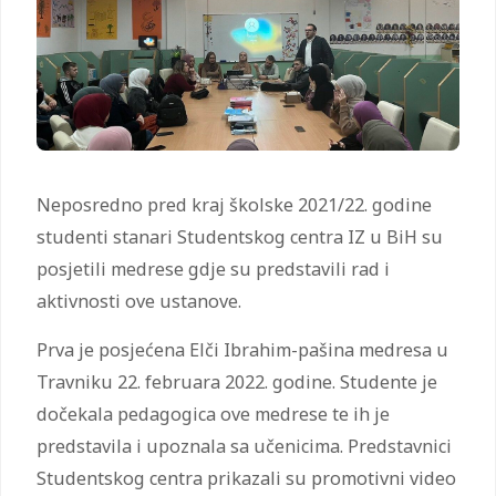
Neposredno pred kraj školske 2021/22. godine
studenti stanari Studentskog centra IZ u BiH su
posjetili medrese gdje su predstavili rad i
aktivnosti ove ustanove.
Prva je posjećena Elči Ibrahim-pašina medresa u
Travniku 22. februara 2022. godine. Studente je
dočekala pedagogica ove medrese te ih je
predstavila i upoznala sa učenicima. Predstavnici
Studentskog centra prikazali su promotivni video