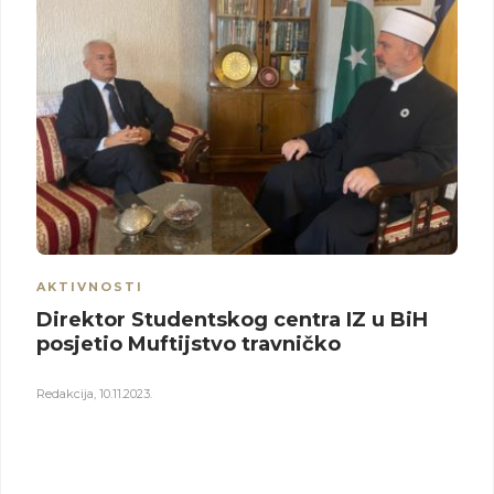
AKTIVNOSTI
Direktor Studentskog centra IZ u BiH
posjetio Muftijstvo travničko
Redakcija
,
10.11.2023.