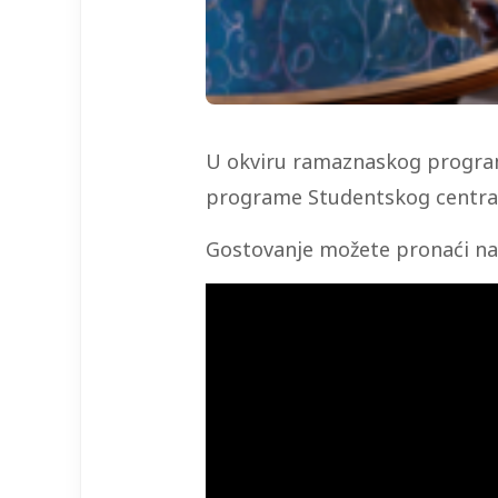
U okviru ramaznaskog programa
programe Studentskog centra I
Gostovanje možete pronaći na 