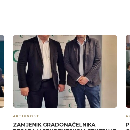
AKTIVNOSTI
A
ZAMJENIK GRADONAČELNIKA
P