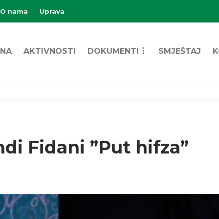
O nama
Uprava
NA
AKTIVNOSTI
DOKUMENTI
SMJEŠTAJ
K
di Fidani ”Put hifza”