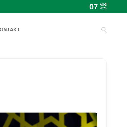
07
AUG
2026
ONTAKT