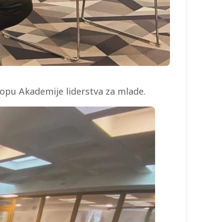
lopu Akademije liderstva za mlade.