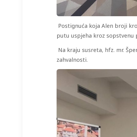
Postignuća koja Alen broji kro
putu uspjeha kroz sopstvenu p
Na kraju susreta, hfz. mr. Špe
zahvalnosti.