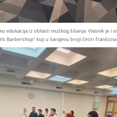
nu edukacija iz oblasti muškog šišanja. Vlasnik je i 
’s Barbershop“ koji u Sarajevu broji četiri franšizn