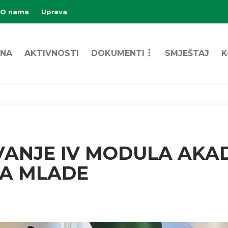
O nama
Uprava
NA
AKTIVNOSTI
DOKUMENTI
SMJEŠTAJ
K
VANJE IV MODULA AKA
ZA MLADE