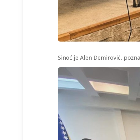
Sinoć je Alen Demirović, pozna