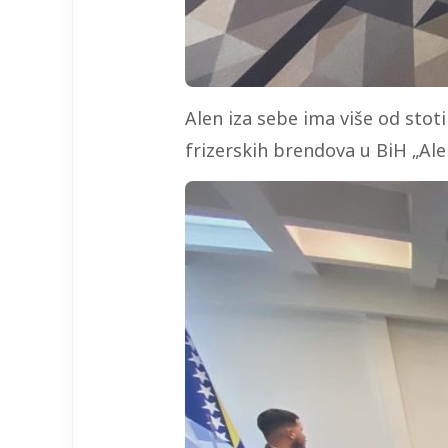
Alen iza sebe ima više od stoti
frizerskih brendova u BiH „Alen