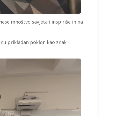
ese mnoštvo savjeta i inspiriše ih na
lenu prikladan poklon kao znak