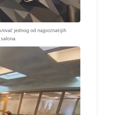
osnivač jednog od najpoznatijih
a salona.