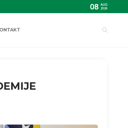
08
AUG
2026
ONTAKT
DEMIJE