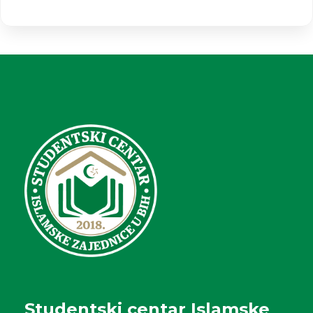
Studentski centar Islamske