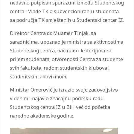
nedavno potpisan sporazum između Studentskog
centra i Vlade TK o subvencioniranju studenata
sa područja TK smještenih u Studentski centar IZ.
Direktor Centra dr. Muamer Tinjak, sa
saradnicima, upoznao je ministra sa aktivnostima
Studentskog centra, načinom i kriterijima za
prijem studenata, otvorenosti Centra za studente
svih fakulteta, radom studentskih klubova i
studentskim aktivizmom.
Ministar Omerović je izrazio svoje zadovoljstvo
viđenim i najavio značajnu podršku radu
Studentskog centra IZ u BiH već od početka
naredne akademske godine.