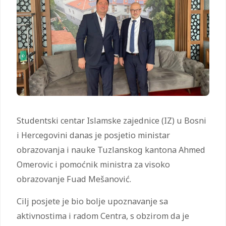
Studentski centar Islamske zajednice (IZ) u Bosni
i Hercegovini danas je posjetio ministar
obrazovanja i nauke Tuzlanskog kantona Ahmed
Omerovic i pomoćnik ministra za visoko
obrazovanje Fuad Mešanović.
Cilj posjete je bio bolje upoznavanje sa
aktivnostima i radom Centra, s obzirom da je