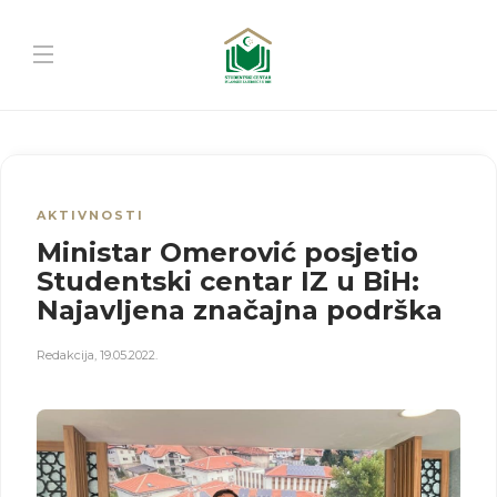
AKTIVNOSTI
Ministar Omerović posjetio
Studentski centar IZ u BiH:
Najavljena značajna podrška
Redakcija
,
19.05.2022.