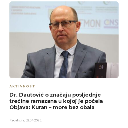
AKTIVNOSTI
Dr. Dautović o značaju posljednje
trećine ramazana u kojoj je počela
Objava: Kuran – more bez obala
Redakcija
,
02.04.2025.