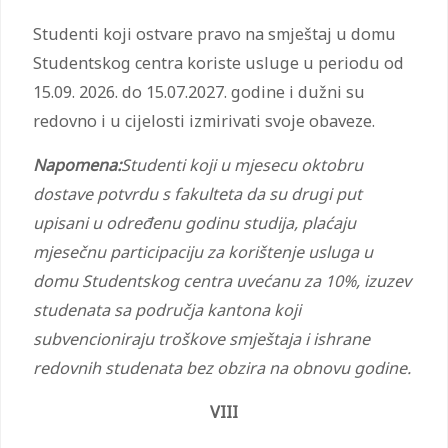
Studenti koji ostvare pravo na smještaj u domu
Studentskog centra koriste usluge u periodu od
15.09. 2026. do 15.07.2027. godine i dužni su
redovno i u cijelosti izmirivati svoje obaveze.
Napomena:
Studenti koji u mjesecu oktobru
dostave potvrdu s fakulteta da su drugi put
upisani u određenu godinu studija, plaćaju
mjesečnu participaciju za korištenje usluga u
domu Studentskog centra uvećanu za 10%, izuzev
studenata sa područja kantona koji
subvencioniraju troškove smještaja i ishrane
redovnih studenata bez obzira na obnovu godine.
VIII