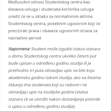
Međusobni odnosi Studentskog centra kao
davaoca usluga i studenata korisnika usluga
uredit će se u skladu sa normativnim aktima
Studentskog centra, posebnim ugovorom koji će
precizirati prava i obaveze ugovornih strana za
naznačeni period.
Napomena:
Student može izgubiti status stanara
u domu Studentskog centra
ukoliko četvrti put
bude upisan u određenu godinu studija ili je
prethodno tri puta obnavljao upis na bilo koju
akademsku godinu tokom studija,
ako na listama
čekanja ima studenata koji su redovni i ne
obnavljaju upis na studijske godine (status
stanara će se utvrditi nakon dostavljanja potvrde
o upisu u određenu godinu studija).