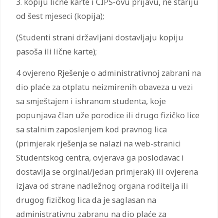
3. kopiju lične karte i CIPS-ovu prijavu, ne stariju
od šest mjeseci (kopija);
(Studenti strani državljani dostavljaju kopiju
pasoša ili lične karte);
4 ovjereno Rješenje o administrativnoj zabrani na
dio plaće za otplatu neizmirenih obaveza u vezi
sa smještajem i ishranom studenta, koje
popunjava član uže porodice ili drugo fizičko lice
sa stalnim zaposlenjem kod pravnog lica
(primjerak rješenja se nalazi na web-stranici
Studentskog centra, ovjerava ga poslodavac i
dostavlja se orginal/jedan primjerak) ili ovjerena
izjava od strane nadležnog organa roditelja ili
drugog fizičkog lica da je saglasan na
administrativnu zabranu na dio plaće za