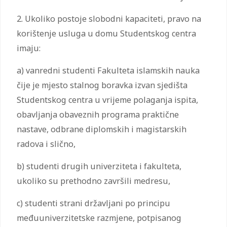
2. Ukoliko postoje slobodni kapaciteti, pravo na
korištenje usluga u domu Studentskog centra
imaju:
a) vanredni studenti Fakulteta islamskih nauka
čije je mjesto stalnog boravka izvan sjedišta
Studentskog centra u vrijeme polaganja ispita,
obavljanja obaveznih programa praktične
nastave, odbrane diplomskih i magistarskih
radova i slično,
b) studenti drugih univerziteta i fakulteta,
ukoliko su prethodno završili medresu,
c) studenti strani državljani po principu
međuuniverzitetske razmjene, potpisanog