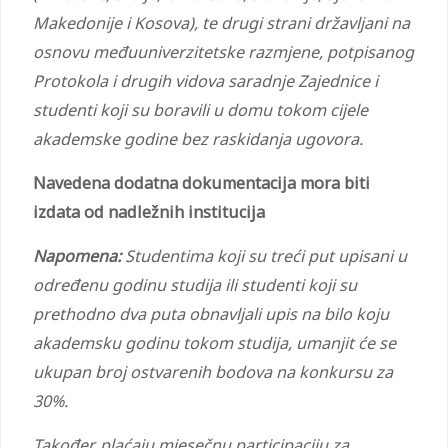
Makedonije i Kosova), te drugi strani državljani na
osnovu međuuniverzitetske razmjene, potpisanog
Protokola i drugih vidova saradnje Zajednice i
studenti koji su boravili u domu tokom cijele
akademske godine bez raskidanja ugovora.
Navedena dodatna dokumentacija mora biti
izdata od nadležnih institucija
Napomena:
Studentima koji su treći put upisani u
određenu godinu studija ili studenti koji su
prethodno dva puta obnavljali upis na bilo koju
akademsku godinu tokom studija, umanjit će se
ukupan broj ostvarenih bodova na konkursu za
30%.
Također, plaćaju mjesečnu participaciju za