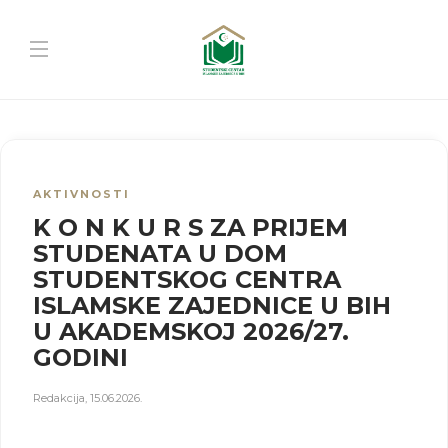
AKTIVNOSTI
K O N K U R S ZA PRIJEM
STUDENATA U DOM
STUDENTSKOG CENTRA
ISLAMSKE ZAJEDNICE U BIH
U AKADEMSKOJ 2026/27.
GODINI
Redakcija
,
15.06.2026.