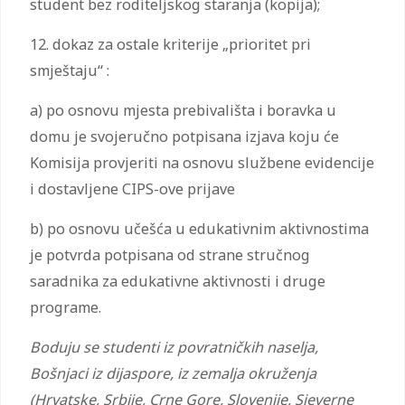
student bez roditeljskog staranja (kopija);
12. dokaz za ostale kriterije „prioritet pri
smještaju“ :
a) po osnovu mjesta prebivališta i boravka u
domu je svojeručno potpisana izjava koju će
Komisija provjeriti na osnovu službene evidencije
i dostavljene CIPS-ove prijave
b) po osnovu učešća u edukativnim aktivnostima
je potvrda potpisana od strane stručnog
saradnika za edukativne aktivnosti i druge
programe.
Boduju se studenti iz povratničkih naselja,
Bošnjaci iz dijaspore, iz zemalja okruženja
(Hrvatske, Srbije, Crne Gore, Slovenije, Sjeverne