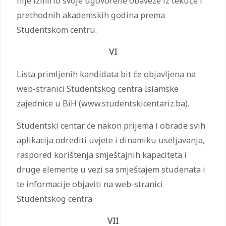
nije izmirio svoje ugovorene obaveze iz tekuće i
prethodnih akademskih godina prema
Studentskom centru.
VI
Lista primljenih kandidata bit će objavljena na
web-stranici Studentskog centra Islamske
zajednice u BiH (www.studentskicentariz.ba).
Studentski centar će nakon prijema i obrade svih
aplikacija odrediti uvjete i dinamiku useljavanja,
raspored korištenja smještajnih kapaciteta i
druge elemente u vezi sa smještajem studenata i
te informacije objaviti na web-stranici
Studentskog centra.
VII