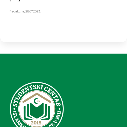
Redakcija
,
28.07.2023.