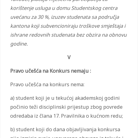
korištenje usluga u domu Studentskog centra
uvećanu za 30 %,
izuzev studenata sa područja
kantona koji subvencioniraju troškove smještaja i
ishrane redovnih studenata bez obzira na obnovu
godine.
V
Pravo učešća na Konkurs nemaju :
Pravo učešća na konkurs nema:
a) student koji je u tekućoj akademskoj godini
počinio teži disciplinski prijestup zbog povrede
odredaba iz člana 17. Pravilnika o kućnom redu;
b) student koji do dana objavljivanja konkursa