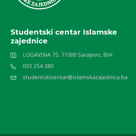
Studentski centar Islamske
zajednice
LOGAVINA 75, 71000 Sarajevo, BiH
033 254-380
studentskicentar@islamskazajednica.ba