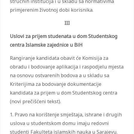
stručnih institucija i u skladu sa normativima
primjerenim životnoj dobi korisnika.
III
Uslovi za prijem studenata u dom Studentskog
centra Islamske zajednice u BiH
Rangiranje kandidata obavit će Komisija za
obradu i bodovanje aplikacija i raspodjelu mjesta
na osnovu ostvarenih bodova a u skladu sa
Kriterijima za bodovanje dokumentacije
kandidata za prijem u dom Studentskog centra
(novi prečišćeni tekst).
1. Pravo na korištenje smještaja, ishrane i drugih
uslova u studentskom domu imaju redovni
studenti Fakulteta islamskih nauka u Sarajevu.