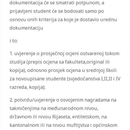
dokumentacija će se smatrati potpunom, a
prijavljeni student će se bodovati samo po
osnovu onih kriterija za koje je dostavio urednu
dokumentaciju
i to:
1. uvjerenje o prosječnoj ocjeni ostvarenoj tokom
studija (prepis ocjena sa fakulteta,original ili
kopija), odnosno prosjek ocjena u srednjoj školi
za novoupisane studente (svjedočanstva I,II,II i IV
razreda, kopija);
2. potvrdu/uvjerenje o osvojenim nagradama na
takmičenjima na međunarodnom nivou,
državnom ili nivou Rijaseta, entitetskom, na
kantonalnom ili na nivou muftijstva i općinskom