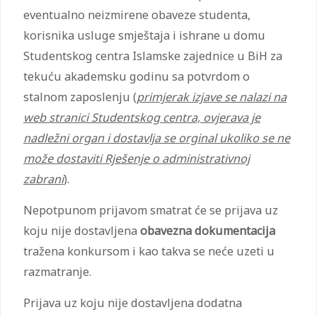
eventualno neizmirene obaveze studenta,
korisnika usluge smještaja i ishrane u domu
Studentskog centra Islamske zajednice u BiH za
tekuću akademsku godinu sa potvrdom o
stalnom zaposlenju (
primjerak izjave se nalazi na
web stranici Studentskog centra, ovjerava je
nadležni organ i dostavlja se orginal ukoliko se ne
može dostaviti Rješenje o administrativnoj
zabrani
).
Nepotpunom prijavom smatrat će se prijava uz
koju nije dostavljena
obavezna dokumentacija
tražena konkursom i kao takva se neće uzeti u
razmatranje.
Prijava uz koju nije dostavljena dodatna