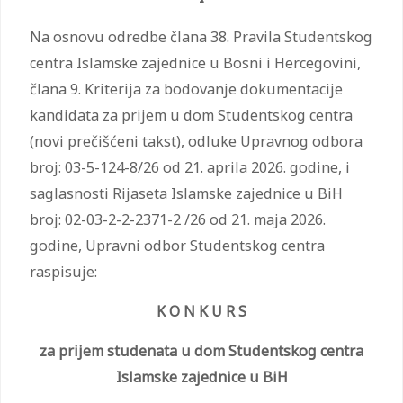
Na osnovu odredbe člana 38. Pravila Studentskog
centra Islamske zajednice u Bosni i Hercegovini,
člana 9. Kriterija za bodovanje dokumentacije
kandidata za prijem u dom Studentskog centra
(novi prečišćeni takst), odluke Upravnog odbora
broj: 03-5-124-8/26 od 21. aprila 2026. godine, i
saglasnosti Rijaseta Islamske zajednice u BiH
broj: 02-03-2-2-2371-2 /26 od 21. maja 2026.
godine, Upravni odbor Studentskog centra
raspisuje:
K O N K U R S
za prijem studenata u dom Studentskog centra
Islamske zajednice u BiH