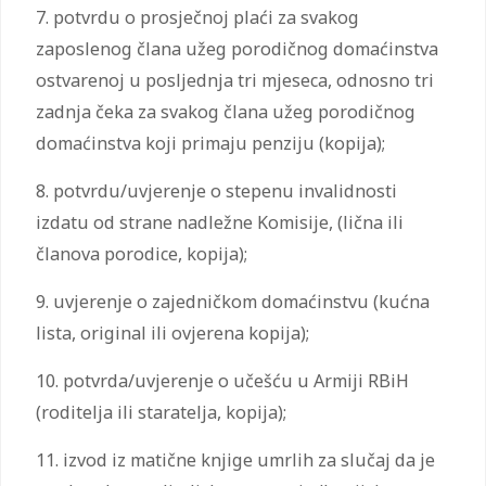
7. potvrdu o prosječnoj plaći za svakog
zaposlenog člana užeg porodičnog domaćinstva
ostvarenoj u posljednja tri mjeseca, odnosno tri
zadnja čeka za svakog člana užeg porodičnog
domaćinstva koji primaju penziju (kopija);
8. potvrdu/uvjerenje o stepenu invalidnosti
izdatu od strane nadležne Komisije, (lična ili
članova porodice, kopija);
9. uvjerenje o zajedničkom domaćinstvu (kućna
lista, original ili ovjerena kopija);
10. potvrda/uvjerenje o učešću u Armiji RBiH
(roditelja ili staratelja, kopija);
11. izvod iz matične knjige umrlih za slučaj da je