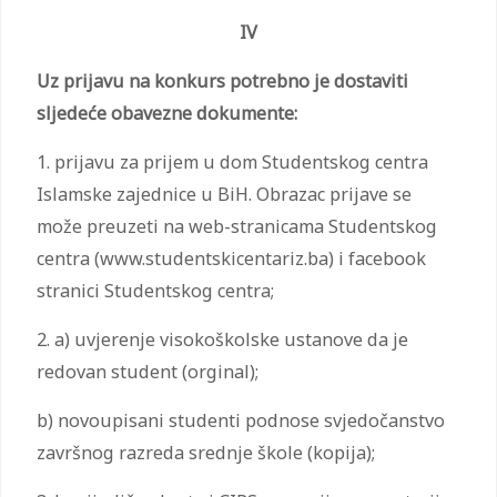
IV
Uz prijavu na konkurs potrebno je dostaviti
sljedeće obavezne dokumente:
1. prijavu za prijem u dom Studentskog centra
Islamske zajednice u BiH. Obrazac prijave se
može preuzeti na web-stranicama Studentskog
centra (www.studentskicentariz.ba) i facebook
stranici Studentskog centra;
2. a) uvjerenje visokoškolske ustanove da je
redovan student (orginal);
b) novoupisani studenti podnose svjedočanstvo
završnog razreda srednje škole (kopija);