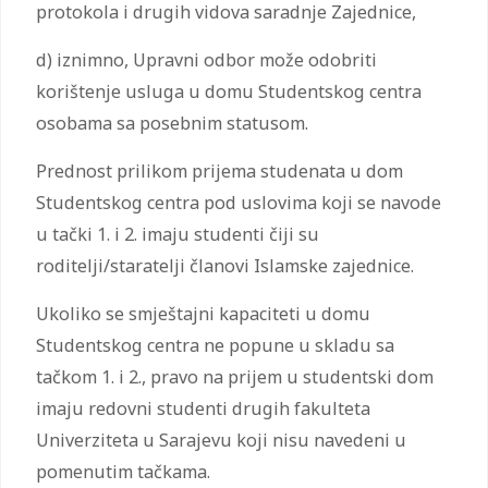
protokola i drugih vidova saradnje Zajednice,
d) iznimno, Upravni odbor može odobriti
korištenje usluga u domu Studentskog centra
osobama sa posebnim statusom.
Prednost prilikom prijema studenata u dom
Studentskog centra pod uslovima koji se navode
u tački 1. i 2. imaju studenti čiji su
roditelji/staratelji članovi Islamske zajednice.
Ukoliko se smještajni kapaciteti u domu
Studentskog centra ne popune u skladu sa
tačkom 1. i 2., pravo na prijem u studentski dom
imaju redovni studenti drugih fakulteta
Univerziteta u Sarajevu koji nisu navedeni u
pomenutim tačkama.