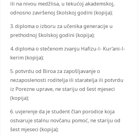
ili na nivou medžlisa, u tekućoj akademskoj,
odnosno završenoj školskoj godini (kopija);
3. diploma o izboru za učenika generacije u
prethodnoj školskoj godini (kopija);
4. diploma o stečenom zvanju Hafizu-l- Kur’ani-l-
kerim (kopija);
5. potvrdu od Biroa za zapošljavanje o
nezaposlenosti roditelja ili staratelja ili potvrdu
iz Porezne uprave, ne stariju od šest mjeseci
(kopija);
6. uvjerenje da je student član porodice koja
ostvaruje stalnu novčanu pomoć, ne stariju od
šest mjeseci (kopija);