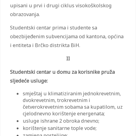
upisani u prvi i drugi ciklus visokoškolskog
obrazovanja.
Studentski centar prima i studente sa
obezbijeđenim subvencijama od kantona, općina
i entiteta i Brčko distrikta BiH.
II
Studentski centar u domu za korisnike pruža
sljedeće usluge:
smještaj u klimatiziranim jednokrevetnim,
dvokrevetnim, trokrevetnim i
četverokrevetnim sobama sa kupatilom, uz
cjelodnevno korištenje energenata;
usluge ishrane 2 obroka dnevno;
korištenje sanitarne tople vode;
zamjena posteljine;