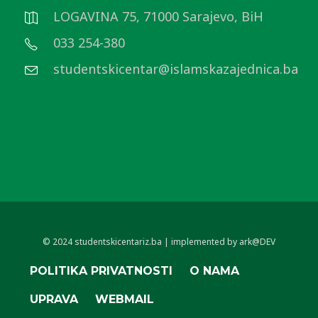
LOGAVINA 75, 71000 Sarajevo, BiH
033 254-380
studentskicentar@islamskazajednica.ba
© 2024 studentskicentariz.ba | implemented by ark@DEV
POLITIKA PRIVATNOSTI
O NAMA
UPRAVA
WEBMAIL