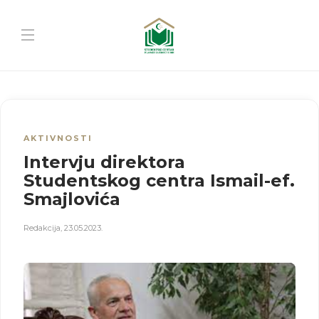
AKTIVNOSTI
Intervju direktora
Studentskog centra Ismail-ef.
Smajlovića
Redakcija
,
23.05.2023.