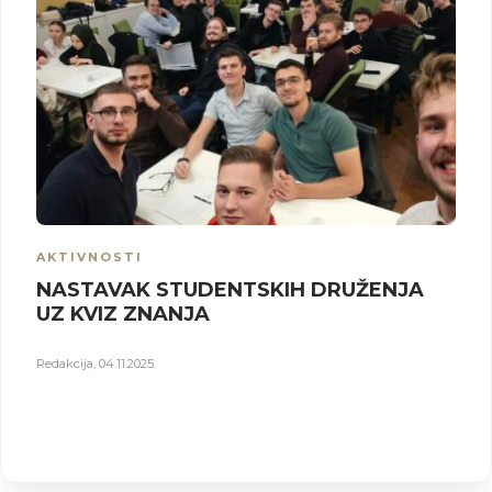
AKTIVNOSTI
NASTAVAK STUDENTSKIH DRUŽENJA
UZ KVIZ ZNANJA
Redakcija
,
04.11.2025.