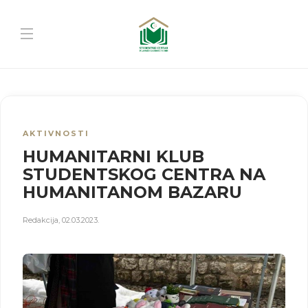
AKTIVNOSTI
HUMANITARNI KLUB
STUDENTSKOG CENTRA NA
HUMANITANOM BAZARU
Redakcija
,
02.03.2023.