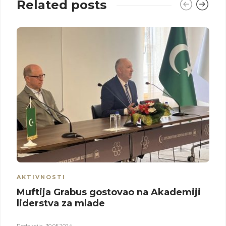
Related posts
AKTIVNOSTI
Muftija Grabus gostovao na Akademiji
liderstva za mlade
Redakcija
,
30.05.2024.