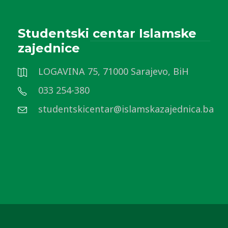
Studentski centar Islamske
zajednice
LOGAVINA 75, 71000 Sarajevo, BiH
033 254-380
studentskicentar@islamskazajednica.ba