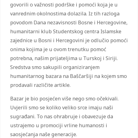
govorili o važnosti podrške i pomoći koja je u
vanrednim okolnostima dolazila. Iz tih razloga
povodom Dana nezavisnosti Bosne i Hercegovine,
humanitarni klub Studentskog centra Islamske
zajednice u Bosni i Hercegovini je odlučio pomoći
onima kojima je u ovom trenutku pomoć
potrebna, našim prijateljima u Turskoj i Siriji.
Sredstva smo sakupili organiziranjem
humanitarnog bazara na Baščaršiji na kojem smo
prodavali različite artikle.
Bazar je bio posjećen više nego smo očekivali.
Uvjerili smo se koliko veliko srce imaju naši
sugrađani. To nas ohrabruje i obavezuje da
ustrajemo u promociji vrline humanosti i
saosjećanja naše generacije.