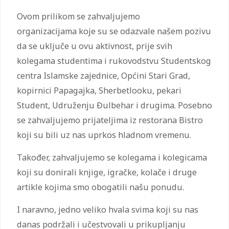
Ovom prilikom se zahvaljujemo
organizacijama koje su se odazvale našem pozivu
da se uključe u ovu aktivnost, prije svih
kolegama studentima i rukovodstvu Studentskog
centra Islamske zajednice, Općini Stari Grad,
kopirnici Papagajka, Sherbetlooku, pekari
Student, Udruženju Đulbehar i drugima. Posebno
se zahvaljujemo prijateljima iz restorana Bistro
koji su bili uz nas uprkos hladnom vremenu.
Također, zahvaljujemo se kolegama i kolegicama
koji su donirali knjige, igračke, kolače i druge
artikle kojima smo obogatili našu ponudu.
I naravno, jedno veliko hvala svima koji su nas
danas podržali i učestvovali u prikupljanju