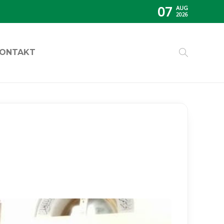
07
AUG
2026
ONTAKT