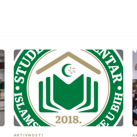
AKTIVNOSTI
A