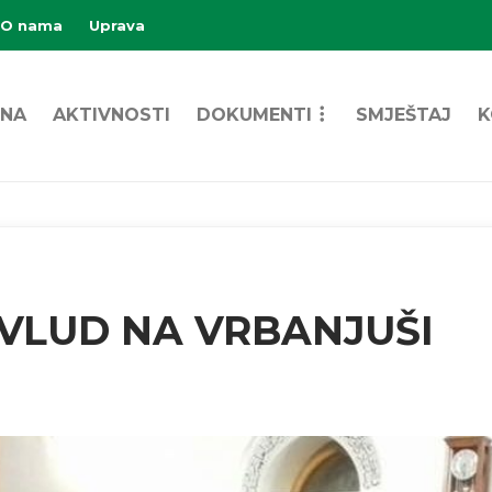
O nama
Uprava
NA
AKTIVNOSTI
DOKUMENTI
SMJEŠTAJ
K
VLUD NA VRBANJUŠI