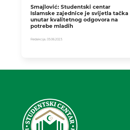
Smajlović: Studentski centar
Islamske zajednice je svijetla tačka
unutar kvalitetnog odgovora na
potrebe mladih
Redakcija
,
05.06.2023.