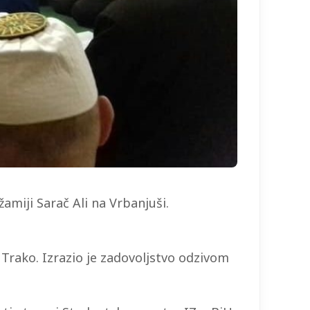
amiji Sarač Ali na Vrbanjuši.
 Trako. Izrazio je zadovoljstvo odzivom