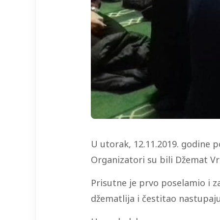
U utorak, 12.11.2019. godine p
Organizatori su bili Džemat Vr
Prisutne je prvo poselamio i z
džematlija i čestitao nastupaj