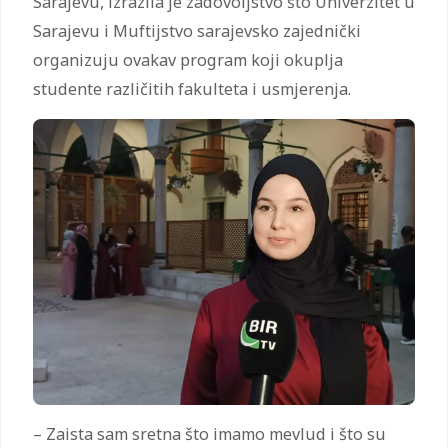
Sarajevu, izrazila je zadovoljstvo što Univerzitet u
Sarajevu i Muftijstvo sarajevsko zajednički
organizuju ovakav program koji okuplja
studente različitih fakulteta i usmjerenja.
– Zaista sam sretna što imamo mevlud i što su