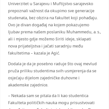
Univerzitet u Sarajevu i Muftijstvo sarajevsko
prepoznali važnost da okupimo sve generacije
studenata, bez obzira na fakultet koji pohađaju.
Ovo je divan događaj na kojem pokazujemo
ljubav prema našem poslaniku Muhammedu, a. s.,
ali i mjesto gdje možemo širiti ideje, sklapati
nova prijateljstva i jačati saradnju među
fakultetima – kazala je Agić.
Dodala je da je posebno raduje što ovaj mevlud
pruža priliku studentima svih usmjerenja da se
osjećaju dijelom zajedničke duhovne i
akademske zajednice.
– Nekada sam se pitala da li kao studentica
Fakulteta političkih nauka mogu prisustvovati