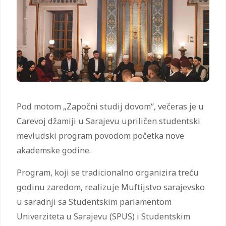
Pod motom „Započni studij dovom“, večeras je u
Carevoj džamiji u Sarajevu upriličen studentski
mevludski program povodom početka nove
akademske godine.
Program, koji se tradicionalno organizira treću
godinu zaredom, realizuje Muftijstvo sarajevsko
u saradnji sa Studentskim parlamentom
Univerziteta u Sarajevu (SPUS) i Studentskim