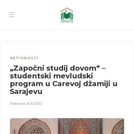
AKTIVNOSTI
„Započni studij dovom“ –
studentski mevludski
program u Carevoj džamiji u
Sarajevu
Redakcija
,
16.10.2025.