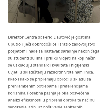
Direktor Centra dr. Ferid Dautović je gostima
uputio riječi dobrodošlice, izrazio zadovoljstvo
posjetom i nade za nastavak saradnje nakon čega
su studenti su imali priliku vidjeti na koji način
se usklađuju standardi kvaliteta i higijenski
uvjeti u skladištenju različitih vrsta namirnica,
kkao i kako se pripremaju obroci u skladu sa
prehrambenim potrebama i preferencijama
korisnika. Posebna pažnja je bila posvećena
analizi efikasnosti u pripremi obroka te načinu
serviranja istih, uz poštivanje sanitarnih i