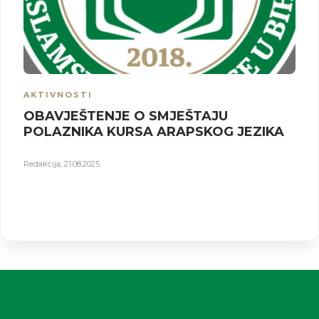
AKTIVNOSTI
OBAVJEŠTENJE O SMJEŠTAJU
POLAZNIKA KURSA ARAPSKOG JEZIKA
Redakcija
,
21.08.2025.