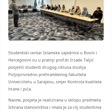
Studentski centar Islamske zajednice u Bosni i
Hercegovini su u pratnji prof.dr. Irzade Taljić
posjetili studenti drugog ciklusa studija
Poljoprivredno-prehrambenog fakulteta
Univerzitetu u Sarajevu, smjer Kontrola kvalitete
hrane i pića.
Naime, posjeta je realizirana u sklopu predmeta
Ishrana stanovništva i imala je za cilj studentima