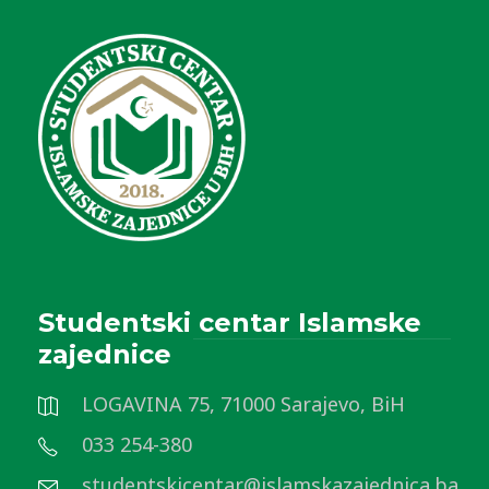
Studentski centar Islamske
zajednice
LOGAVINA 75, 71000 Sarajevo, BiH
033 254-380
studentskicentar@islamskazajednica.ba