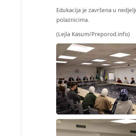
Edukacija je završena u nedjel
polaznicima.
(Lejla Kasum/Preporod.info)