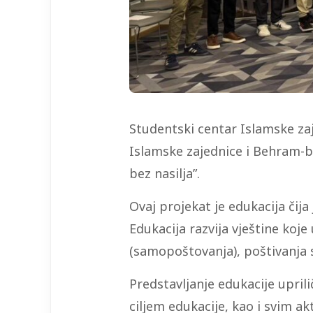
Studentski centar Islamske zaj
Islamske zajednice i Behram-b
bez nasilja”.
Ovaj projekat je edukacija čij
Edukacija razvija vještine koj
(samopoštovanja), poštivanja sv
Predstavljanje edukacije upril
ciljem edukacije, kao i svim a