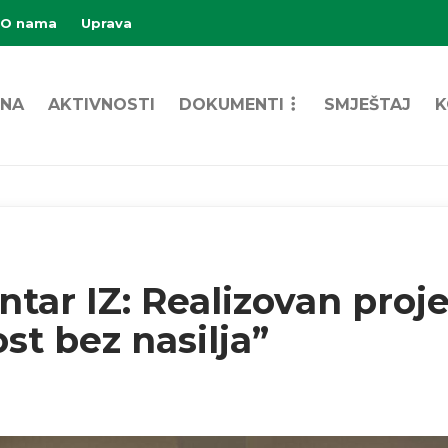
O nama
Uprava
NA
AKTIVNOSTI
DOKUMENTI
SMJEŠTAJ
K
ntar IZ: Realizovan proj
st bez nasilja”