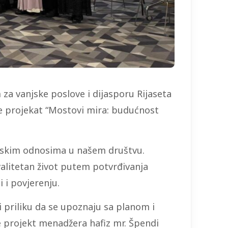
za vanjske poslove i dijasporu Rijaseta
e projekat “Mostovi mira: budućnost
judskim odnosima u našem društvu.
valitetan život putem potvrđivanja
 i povjerenju.
i priliku da se upoznaju sa planom i
ne projekt menadžera hafiz mr. Špendi