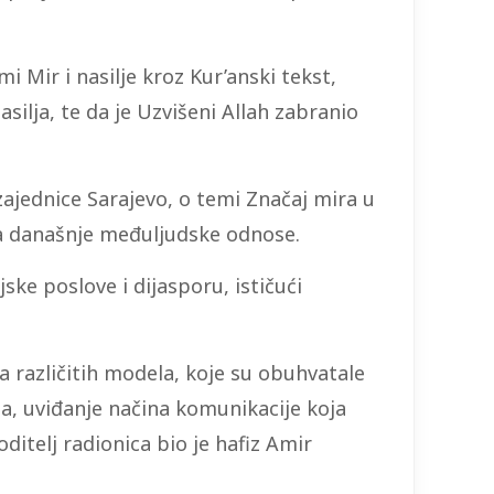
 Mir i nasilje kroz Kur’anski tekst,
silja, te da je Uzvišeni Allah zabranio
ajednice Sarajevo, o temi Značaj mira u
 na današnje međuljudske odnose.
ke poslove i dijasporu, ističući
a različitih modela, koje su obuhvatale
ala, uviđanje načina komunikacije koja
oditelj radionica bio je hafiz Amir