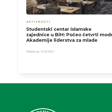
AKTIVNOSTI
Studentski centar Islamske
zajednice u BiH: Počeo četvrti mod
Akademije liderstva za mlade
Redakcija
,
14.05.2024.