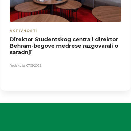
AKTIVNOSTI
Direktor Studentskog centra i direktor
Behram-begove medrese razgovarali o
saradnji
Redakcija
,
07.09.2023.