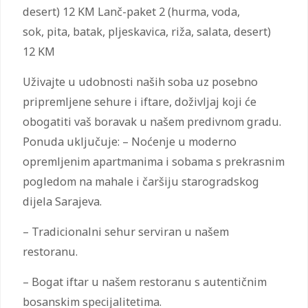
desert) 12 KM Lanč-paket 2 (hurma, voda,
sok, pita, batak, pljeskavica, riža, salata, desert)
12 KM
Uživajte u udobnosti naših soba uz posebno
pripremljene sehure i iftare, doživljaj koji će
obogatiti vaš boravak u našem predivnom gradu.
Ponuda uključuje: – Noćenje u moderno
opremljenim apartmanima i sobama s prekrasnim
pogledom na mahale i čaršiju starogradskog
dijela Sarajeva.
– Tradicionalni sehur serviran u našem
restoranu.
– Bogat iftar u našem restoranu s autentičnim
bosanskim specijalitetima.