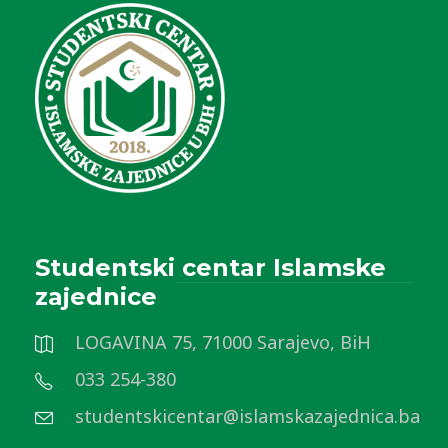
Studentski centar Islamske
zajednice
LOGAVINA 75, 71000 Sarajevo, BiH
033 254-380
studentskicentar@islamskazajednica.ba