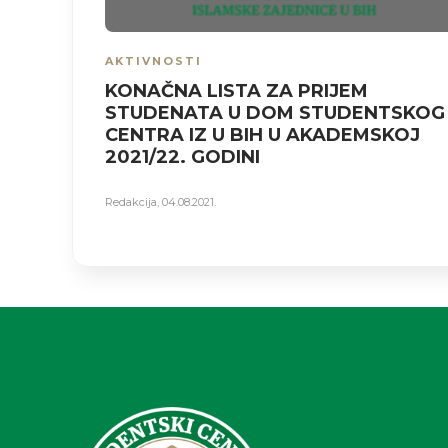
AKTIVNOSTI
KONAČNA LISTA ZA PRIJEM
STUDENATA U DOM STUDENTSKOG
CENTRA IZ U BIH U AKADEMSKOJ
2021/22. GODINI
Redakcija
,
04.08.2021.