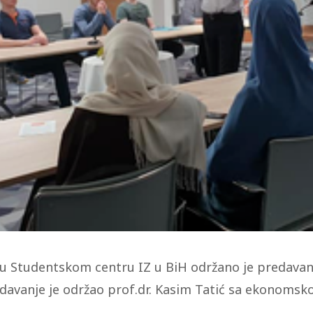
e u Studentskom centru IZ u BiH održano je predavan
edavanje je održao prof.dr. Kasim Tatić sa ekonomsko