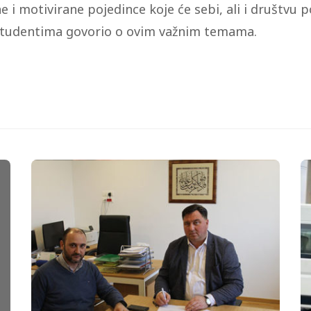
 i motivirane pojedince koje će sebi, ali i društvu po
n studentima govorio o ovim važnim temama.