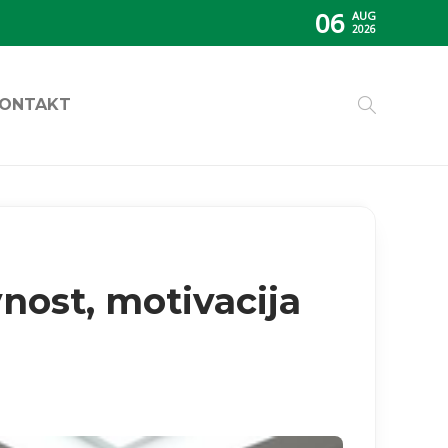
06
AUG
2026
ONTAKT
nost, motivacija