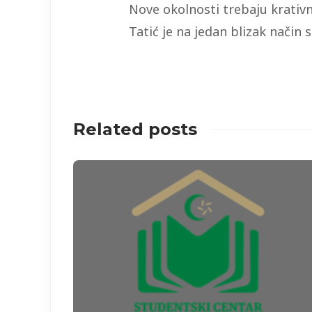
Nove okolnosti trebaju krativne
Tatić je na jedan blizak nači
Related posts