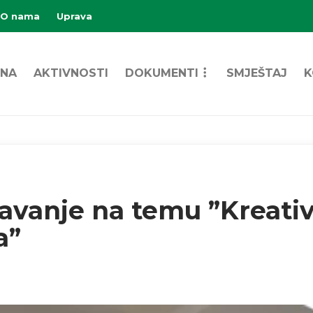
O nama
Uprava
NA
AKTIVNOSTI
DOKUMENTI
SMJEŠTAJ
K
vanje na temu ”Kreativ
a”