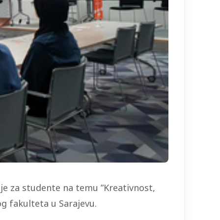
je za studente na temu ”Kreativnost,
g fakulteta u Sarajevu.