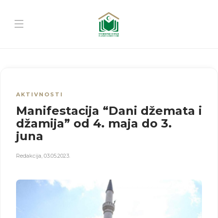
AKTIVNOSTI
Manifestacija “Dani džemata i
džamija” od 4. maja do 3.
juna
Redakcija
,
03.05.2023.