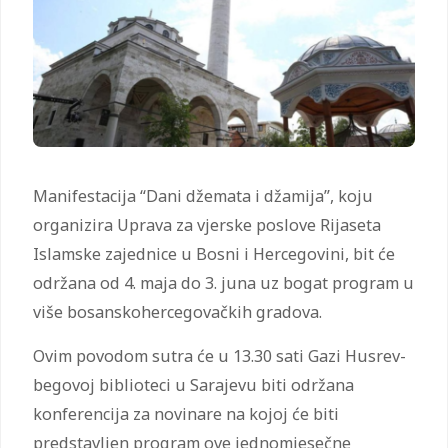
Manifestacija “Dani džemata i džamija”, koju
organizira Uprava za vjerske poslove Rijaseta
Islamske zajednice u Bosni i Hercegovini, bit će
održana od 4. maja do 3. juna uz bogat program u
više bosanskohercegovačkih gradova.
Ovim povodom sutra će u 13.30 sati Gazi Husrev-
begovoj biblioteci u Sarajevu biti održana
konferencija za novinare na kojoj će biti
predstavljen program ove jednomjesečne