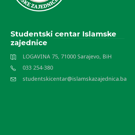
Studentski centar Islamske
zajednice
LOGAVINA 75, 71000 Sarajevo, BiH
033 254-380
studentskicentar@islamskazajednica.ba