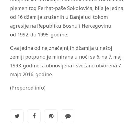
plemenitog Ferhat-paše Sokolovića, bila je jedna
od 16 džamija srušenih u Banjaluci tokom
agresije na Republiku Bosnu i Hercegovinu
od 1992. do 1995. godine.
Ova jedna od najznačajnijih džamija u našoj
zemlji potpuno je minirana u noći sa 6. na 7. maj.
1993. godine, a obnovljena i svečano otvorena 7.
maja 2016. godine.
(Preporod.info)