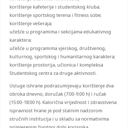
korištenje kafeterije i studentskog kluba;
korištenje sportskog terena i fitness sobe;
korištenje vešeraja;
učešće u programima i sekcijama edukativnog
karaktera;
učešće u programima vjerskog, društvenog,
kulturnog, sportskog i humanitarnog karaktera;
korištenje prostorija, učionica i kompleksa
Studentskog centra za druge aktivnosti.
Usluge ishrane podrazumijevaju korištenje dva
obroka dnevno, doručak (7:00-9:00 h) i ručak
(15:00-18:00 h). Kalorična vrijednost i zdravstvena
ispravnost hrane je pod stalnim nadzorom
stručnih institucija i u skladu sa normativima
primjerenim životnoj dobi korisnika.