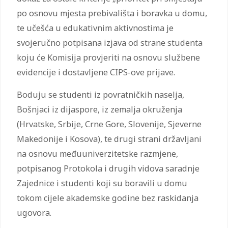
po osnovu mjesta prebivališta i boravka u domu,
te učešća u edukativnim aktivnostima je
svojeručno potpisana izjava od strane studenta
koju će Komisija provjeriti na osnovu službene
evidencije i dostavljene CIPS-ove prijave.
Boduju se studenti iz povratničkih naselja,
Bošnjaci iz dijaspore, iz zemalja okruženja
(Hrvatske, Srbije, Crne Gore, Slovenije, Sjeverne
Makedonije i Kosova), te drugi strani državljani
na osnovu međuuniverzitetske razmjene,
potpisanog Protokola i drugih vidova saradnje
Zajednice i studenti koji su boravili u domu
tokom cijele akademske godine bez raskidanja
ugovora.