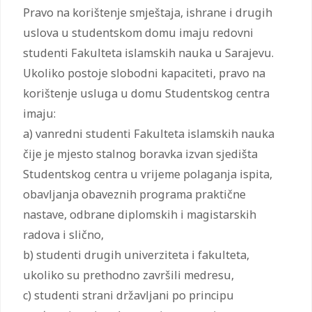
Pravo na korištenje smještaja, ishrane i drugih
uslova u studentskom domu imaju redovni
studenti Fakulteta islamskih nauka u Sarajevu.
Ukoliko postoje slobodni kapaciteti, pravo na
korištenje usluga u domu Studentskog centra
imaju:
a) vanredni studenti Fakulteta islamskih nauka
čije je mjesto stalnog boravka izvan sjedišta
Studentskog centra u vrijeme polaganja ispita,
obavljanja obaveznih programa praktične
nastave, odbrane diplomskih i magistarskih
radova i slično,
b) studenti drugih univerziteta i fakulteta,
ukoliko su prethodno završili medresu,
c) studenti strani državljani po principu