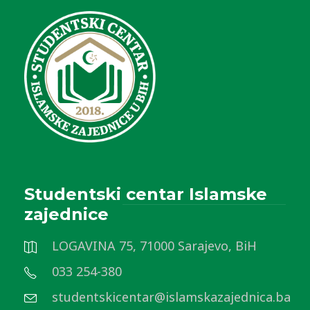
Studentski centar Islamske
zajednice
LOGAVINA 75, 71000 Sarajevo, BiH
033 254-380
studentskicentar@islamskazajednica.ba