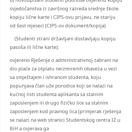
svjedočanstva iz završnog razreda srednje škole.
kopiju lične karte i CIPS-ovu prijavu, ne stariju
od šest mjeseci (CIPS-ov dokument/kopija)
(Studenti strani državljani dostavljaju kopiju
pasoša ili lične karte);
ovjereno Rješenje o administrativnoj zabrani na
dio plaće za otplatu neizmirenih obaveza u vezi
sa smještajem i ishranom studenta, koju
popunjava član uže porodice koji se nalazi na
kućnoj listi studenta aplikanta sa stalnim
zaposlenjem ili drugo fizičko lice sa stalnim
zaposlenjem kod pravnog lica (primjerak rješenja
se nalazi na web stranici Studentskog centra IZ u
BiH a ovjerava ga