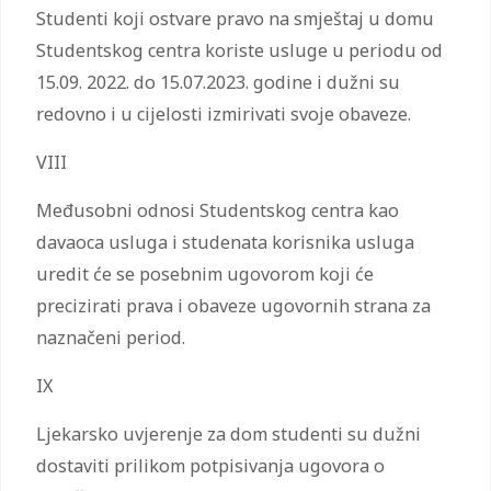
Studenti koji ostvare pravo na smještaj u domu
Studentskog centra koriste usluge u periodu od
15.09. 2022. do 15.07.2023. godine i dužni su
redovno i u cijelosti izmirivati svoje obaveze.
VIII
Međusobni odnosi Studentskog centra kao
davaoca usluga i studenata korisnika usluga
uredit će se posebnim ugovorom koji će
precizirati prava i obaveze ugovornih strana za
naznačeni period.
IX
Ljekarsko uvjerenje za dom studenti su dužni
dostaviti prilikom potpisivanja ugovora o