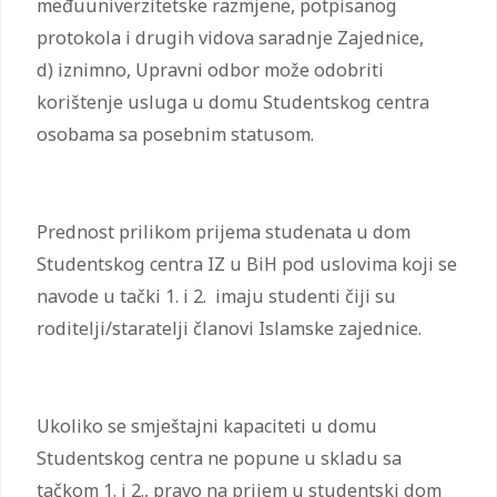
međuuniverzitetske razmjene, potpisanog
protokola i drugih vidova saradnje Zajednice,
d) iznimno, Upravni odbor može odobriti
korištenje usluga u domu Studentskog centra
osobama sa posebnim statusom.
Prednost prilikom prijema studenata u dom
Studentskog centra IZ u BiH pod uslovima koji se
navode u tački 1. i 2. imaju studenti čiji su
roditelji/staratelji članovi Islamske zajednice.
Ukoliko se smještajni kapaciteti u domu
Studentskog centra ne popune u skladu sa
tačkom 1. i 2., pravo na prijem u studentski dom