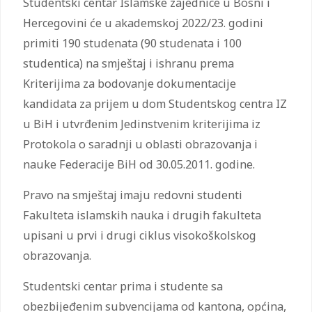
Studentski centar Islamske zajednice u Bosni i
Hercegovini će u akademskoj 2022/23. godini
primiti 190 studenata (90 studenata i 100
studentica) na smještaj i ishranu prema
Kriterijima za bodovanje dokumentacije
kandidata za prijem u dom Studentskog centra IZ
u BiH i utvrđenim Jedinstvenim kriterijima iz
Protokola o saradnji u oblasti obrazovanja i
nauke Federacije BiH od 30.05.2011. godine.
Pravo na smještaj imaju redovni studenti
Fakulteta islamskih nauka i drugih fakulteta
upisani u prvi i drugi ciklus visokoškolskog
obrazovanja.
Studentski centar prima i studente sa
obezbijeđenim subvencijama od kantona, općina,