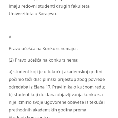
imaju redovni studenti drugih fakulteta
Univerziteta u Sarajevu.
V
Pravo učešća na Konkurs nemaju :
(2) Pravo učešća na konkurs nema:
a) student koji je u tekućoj akademskoj godini
počinio teži disciplinski prijestup zbog povrede
odredaba iz člana 17. Pravilnika o kućnom redu;
b) student koji do dana objavljivanja konkursa
nije izmirio svoje ugovorene obaveze iz tekuće i
prethodnih akademskih godina prema
Studentskom centru.