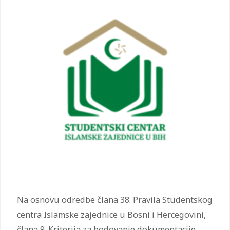
Na osnovu odredbe člana 38. Pravila Studentskog
centra Islamske zajednice u Bosni i Hercegovini,
člana 9. Kriterija za bodovanje dokumentacije