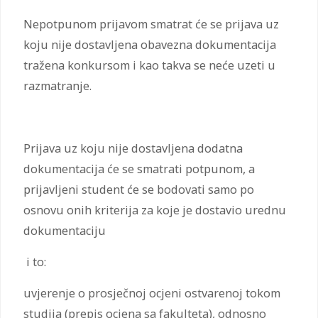
Nepotpunom prijavom smatrat će se prijava uz
koju nije dostavljena obavezna dokumentacija
tražena konkursom i kao takva se neće uzeti u
razmatranje.
Prijava uz koju nije dostavljena dodatna
dokumentacija će se smatrati potpunom, a
prijavljeni student će se bodovati samo po
osnovu onih kriterija za koje je dostavio urednu
dokumentaciju
i to:
uvjerenje o prosječnoj ocjeni ostvarenoj tokom
studija (prepis ocjena sa fakulteta), odnosno