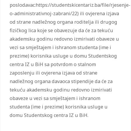
poslodavac:https://studentskicentariz.ba/file/rjesenje-
o-administrativnoj-zabrani/22) ili ovjerena izjava
od strane nadležnog organa roditelja ili drugog
fizičkog lica koje se obavezuje da će za tekuću
akademsku godinu redovno izmirivati obaveze u
vezi sa smještajem i ishranom studenta (ime i
prezime) korisnika usluge u domu Studentskog
centra IZ u BiH sa potvrdom o stalnom
zaposlenju ili ovjerena izjava od strane
nadležnog organa davaoca stipendije da će za
tekuću akademsku godinu redovno izmirivati
obaveze u vezi sa smještajem i ishranom
studenta (ime i prezime) korisnika usluge u
domu Studentskog centra IZ u BiH.