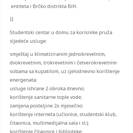
entiteta i Brčko distrikta BiH.
II
Studentski centar u domu za korisnike pruža
sljedeće usluge:
smještaj u klimatiziranim jednokrevetnim,
dvokrevetnim, trokrevetnim i četverokrevetnim
sobama sa kupatilom, uz cjelodnevno korištenje
energenata;
usluge ishrane 2 obroka dnevno;
korištenje sanitarne tople vode;
zamjena posteljine 2x mjesečno;
korištenje interneta (učionice, studentski klub,
čitaonica, multimedijalna sala i sl.);
korištenje čitaonice i biblioteke;