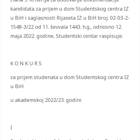
kandidata za prijem u dom Studentskog centra IZ
u BiH i saglasnosti Rijaseta IZ u BiH broj: 02-03-2-
1548-3/22 od 11. ševvala 1443. h.g., odnosno 12.
maja 2022. godine, Studentski centar raspisuje:
K O N K U R S
za prijem studenata u dom Studentskog centra IZ
u BiH
u akademskoj 2022/23. godini
I