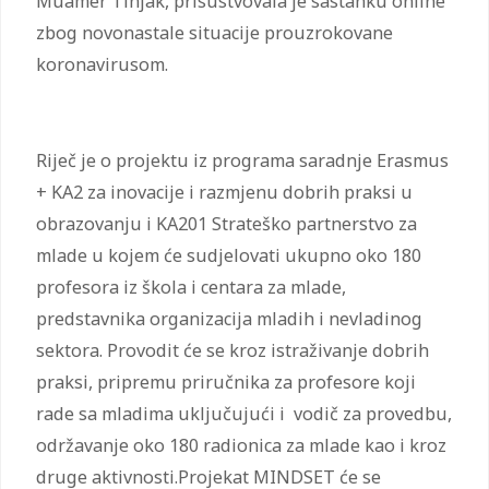
Muamer Tinjak, prisustvovala je sastanku online
zbog novonastale situacije prouzrokovane
koronavirusom.
Riječ je o projektu iz programa saradnje Erasmus
+ KA2 za inovacije i razmjenu dobrih praksi u
obrazovanju i KA201 Strateško partnerstvo za
mlade u kojem će sudjelovati ukupno oko 180
profesora iz škola i centara za mlade,
predstavnika organizacija mladih i nevladinog
sektora. Provodit će se kroz istraživanje dobrih
praksi, pripremu priručnika za profesore koji
rade sa mladima uključujući i vodič za provedbu,
održavanje oko 180 radionica za mlade kao i kroz
druge aktivnosti.Projekat MINDSET će se