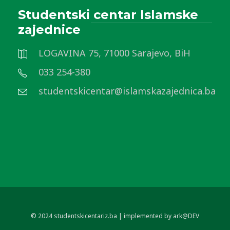
Studentski centar Islamske
zajednice
LOGAVINA 75, 71000 Sarajevo, BiH
033 254-380
studentskicentar@islamskazajednica.ba
© 2024 studentskicentariz.ba | implemented by ark@DEV