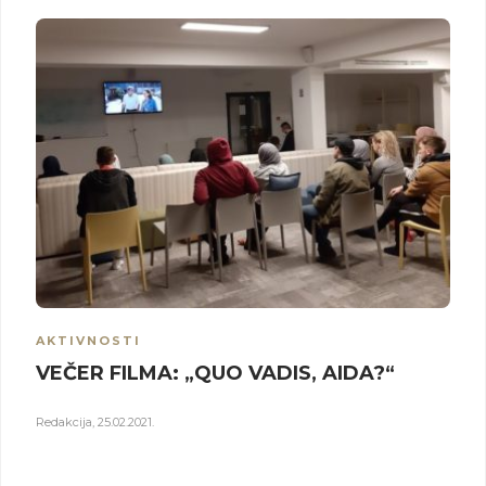
AKTIVNOSTI
VEČER FILMA: „QUO VADIS, AIDA?“
Redakcija
,
25.02.2021.