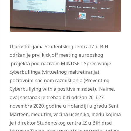
U prostorijama Studentskog centra IZ u BiH
održan je prvi kick off meeting europskog
projekta pod nazivom MINDSET Sprečavanje
cyberbullinga (virtuelnog maltretiranja)
pozitivnim načinom razmišljanja (Preventing
Cyberbullying with a positive mindset). Naime,
ovaj sastanak je trebao biti održan 26. i 27.
novembra 2020. godine u Holandiji u gradu Sent
Marteen, međutim, većina učesnika, među kojima
je i direktor Studentskog centra IZ u BiH dr.sci.