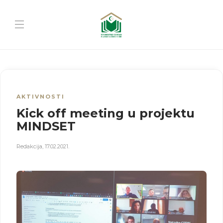
AKTIVNOSTI
Kick off meeting u projektu
MINDSET
Redakcija
,
17.02.2021.