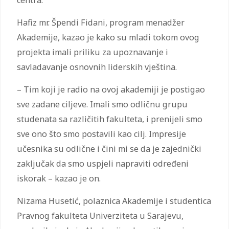
Hafiz mr. Špendi Fidani, program menadžer
Akademije, kazao je kako su mladi tokom ovog
projekta imali priliku za upoznavanje i
savladavanje osnovnih liderskih vještina.
– Tim koji je radio na ovoj akademiji je postigao
sve zadane ciljeve. Imali smo odličnu grupu
studenata sa različitih fakulteta, i prenijeli smo
sve ono što smo postavili kao cilj. Impresije
učesnika su odlične i čini mi se da je zajednički
zaključak da smo uspjeli napraviti određeni
iskorak – kazao je on.
Nizama Husetić, polaznica Akademije i studentica
Pravnog fakulteta Univerziteta u Sarajevu,