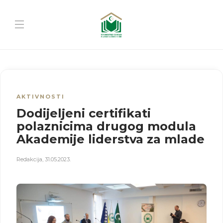
AKTIVNOSTI
Dodijeljeni certifikati
polaznicima drugog modula
Akademije liderstva za mlade
Redakcija
,
31.05.2023.