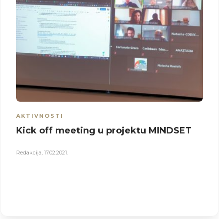
AKTIVNOSTI
Kick off meeting u projektu MINDSET
Redakcija
,
17.02.2021.