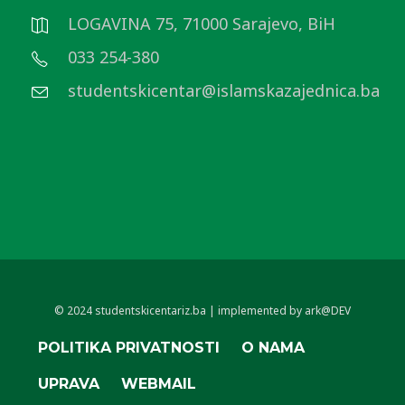
LOGAVINA 75, 71000 Sarajevo, BiH
033 254-380
studentskicentar@islamskazajednica.ba
© 2024 studentskicentariz.ba | implemented by ark@DEV
POLITIKA PRIVATNOSTI
O NAMA
UPRAVA
WEBMAIL