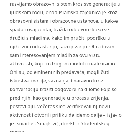
razvijamo obrazovni sistem kroz sve generacije u
ljudskom rodu, onda Islamska zajednica je kroz
obrazovni sistem i obrazovne ustanove, u kakve
spada i ovaj centar, tražila odgovore kako se
družiti s mladima, kako im pružiti podršku u
njihovom odrastanju, sazrijevanju. Obradovan
sam interesovanjem mladih za ovu vrstu
aktivnosti, koju u drugom modulu realiziramo.
Oni su, od eminentnih predavača, mogli čuti
iskustva, teorije, saznanja, i naravno kroz
konverzaciju tražiti odgovore na dileme koje se
pred njih, kao generacije u procesu zrijenja,
postavljaju. Večeras smo verifikovali njihovu
aktivnost i otvorili priliku da idemo dalje – izjavio
je Ismail-ef. Smajlović, direktor Studentskog
centra.