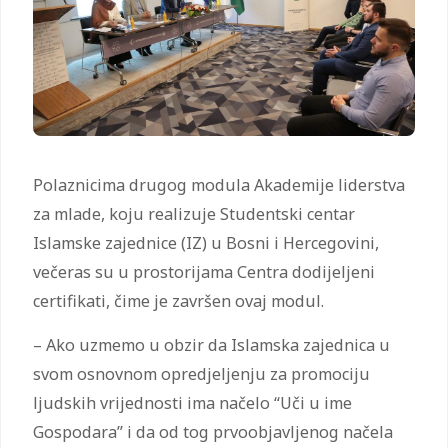
Polaznicima drugog modula Akademije liderstva
za mlade, koju realizuje Studentski centar
Islamske zajednice (IZ) u Bosni i Hercegovini,
večeras su u prostorijama Centra dodijeljeni
certifikati, čime je završen ovaj modul.
– Ako uzmemo u obzir da Islamska zajednica u
svom osnovnom opredjeljenju za promociju
ljudskih vrijednosti ima načelo “Uči u ime
Gospodara” i da od tog prvoobjavljenog načela