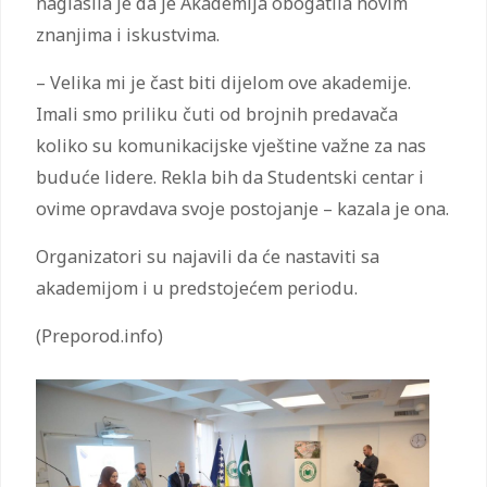
naglasila je da je Akademija obogatila novim
znanjima i iskustvima.
– Velika mi je čast biti dijelom ove akademije.
Imali smo priliku čuti od brojnih predavača
koliko su komunikacijske vještine važne za nas
buduće lidere. Rekla bih da Studentski centar i
ovime opravdava svoje postojanje – kazala je ona.
Organizatori su najavili da će nastaviti sa
akademijom i u predstojećem periodu.
(Preporod.info)