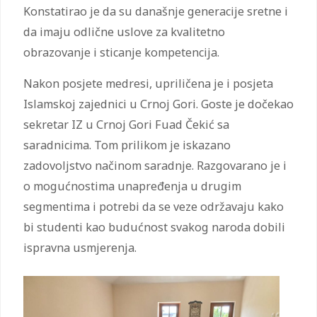
Konstatirao je da su današnje generacije sretne i
da imaju odlične uslove za kvalitetno
obrazovanje i sticanje kompetencija.
Nakon posjete medresi, upriličena je i posjeta
Islamskoj zajednici u Crnoj Gori. Goste je dočekao
sekretar IZ u Crnoj Gori Fuad Čekić sa
saradnicima. Tom prilikom je iskazano
zadovoljstvo načinom saradnje. Razgovarano je i
o mogućnostima unapređenja u drugim
segmentima i potrebi da se veze održavaju kako
bi studenti kao budućnost svakog naroda dobili
ispravna usmjerenja.