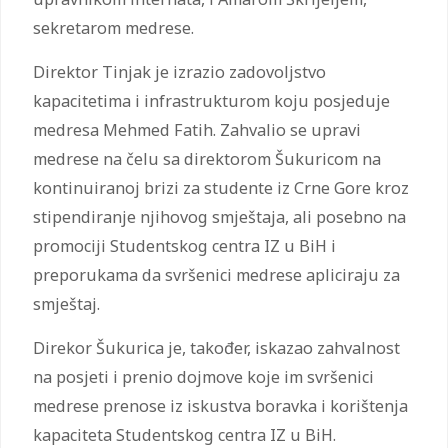
sekretarom medrese.
Direktor Tinjak je izrazio zadovoljstvo
kapacitetima i infrastrukturom koju posjeduje
medresa Mehmed Fatih. Zahvalio se upravi
medrese na čelu sa direktorom Šukuricom na
kontinuiranoj brizi za studente iz Crne Gore kroz
stipendiranje njihovog smještaja, ali posebno na
promociji Studentskog centra IZ u BiH i
preporukama da svršenici medrese apliciraju za
smještaj.
Direkor Šukurica je, također, iskazao zahvalnost
na posjeti i prenio dojmove koje im svršenici
medrese prenose iz iskustva boravka i korištenja
kapaciteta Studentskog centra IZ u BiH.