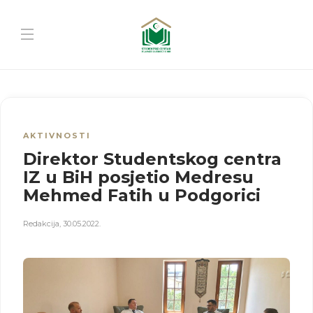
AKTIVNOSTI
Direktor Studentskog centra
IZ u BiH posjetio Medresu
Mehmed Fatih u Podgorici
Redakcija
,
30.05.2022.