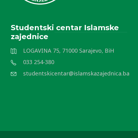
Studentski centar Islamske
zajednice
LOGAVINA 75, 71000 Sarajevo, BiH
033 254-380
studentskicentar@islamskazajednica.ba