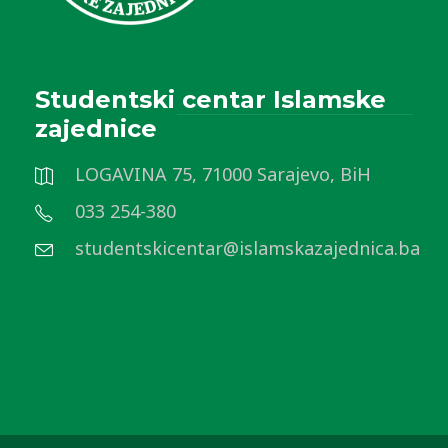
Studentski centar Islamske
zajednice
LOGAVINA 75, 71000 Sarajevo, BiH
033 254-380
studentskicentar@islamskazajednica.ba