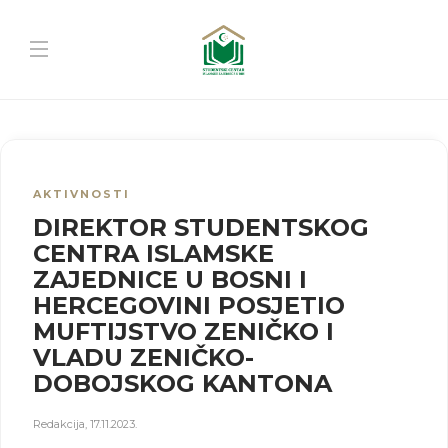
AKTIVNOSTI
DIREKTOR STUDENTSKOG
CENTRA ISLAMSKE
ZAJEDNICE U BOSNI I
HERCEGOVINI POSJETIO
MUFTIJSTVO ZENIČKO I
VLADU ZENIČKO-
DOBOJSKOG KANTONA
Redakcija
,
17.11.2023.