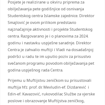
Posjete je realizirane u okviru priprema za
obilježavanja pete godišnjice od osnivanja
Studentskog centra Islamske zajednice. Direktor
Smajlović je ovom prilikom predstavio
najznačajnije aktivnosti i projekte Studentskog
centra. Razgovarano je i o planovima za 2024.
godinu i nastavku uspješne saradnje. Direktor
Centra je zahvalio muftiji i Vladi na dosadašnjoj
podršci u radu te im uputio poziv za prisustvo
svečanom programu povodom obilježavanja pet
godina uspješnog rada Centra.
Prijemu u Muftijstvu zeničkom su prisustovali
muftija hfz. prof. dr. Mevludin-ef. Dizdarević i
Edin-ef. Kavazović, rukovodilac Službe za vjerske
poslove i obrazovanje Muftijstva zeničkog,