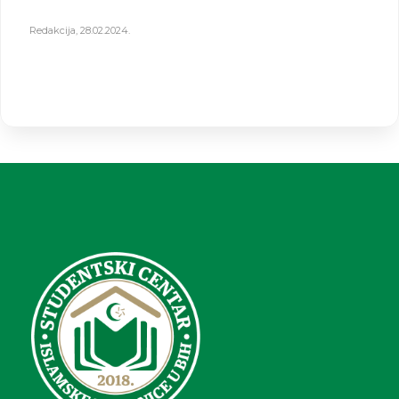
Redakcija
,
28.02.2024.