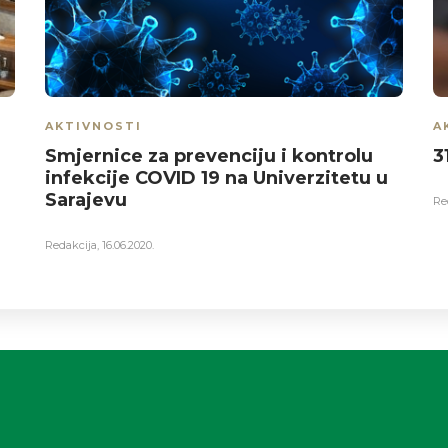
AKTIVNOSTI
A
Smjernice za prevenciju i kontrolu
3
infekcije COVID 19 na Univerzitetu u
Sarajevu
Re
Redakcija
,
16.06.2020.