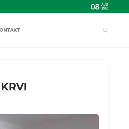
08
AUG
2026
ONTAKT
KRVI