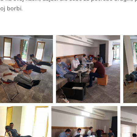
oj borbi.