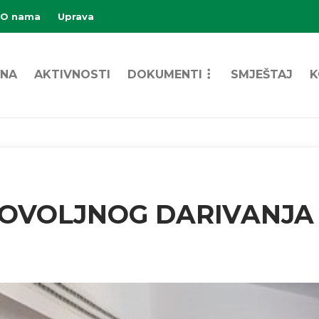
O nama
Uprava
NA
AKTIVNOSTI
DOKUMENTI
SMJEŠTAJ
K
OVOLJNOG DARIVANJA 