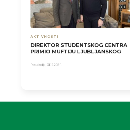
AKTIVNOSTI
DIREKTOR STUDENTSKOG CENTRA
PRIMIO MUFTIJU LJUBLJANSKOG
Redakcija
,
31.12.2024.