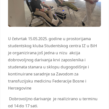
U četvrtak 15.05.2025. godine u prostorijama
studentskog kluba Studentskog centra IZ u BiH
je organizirana još jedna u nizu akcija
dobrovoljnog darivanja krvi zaposlenika i
studenata stanara u sklopu dugogodišnje i
kontinuirane saradnje sa Zavodom za
transfuzijsku medicinu Federacije Bosne i
Hercegovine
Dobrovoljno darivanje je realizirano u terminu
od 14 do 17 sati.