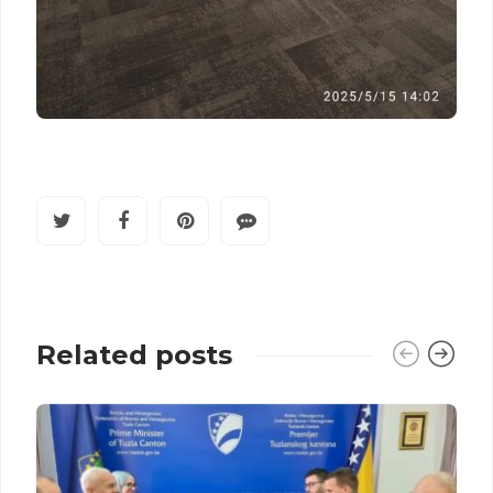
Related posts