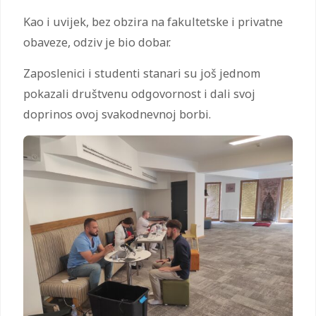
Kao i uvijek, bez obzira na fakultetske i privatne
obaveze, odziv je bio dobar.
Zaposlenici i studenti stanari su još jednom
pokazali društvenu odgovornost i dali svoj
doprinos ovoj svakodnevnoj borbi.