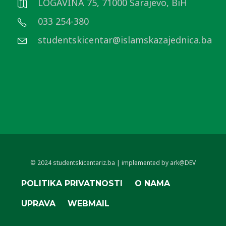
LOGAVINA 75, 71000 Sarajevo, BiH
033 254-380
studentskicentar@islamskazajednica.ba
© 2024 studentskicentariz.ba | implemented by ark@DEV
POLITIKA PRIVATNOSTI
O NAMA
UPRAVA
WEBMAIL