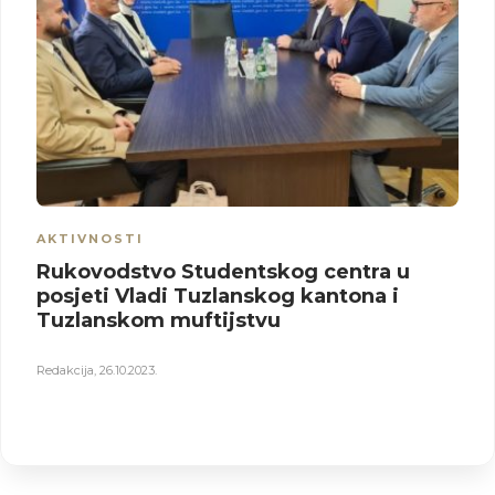
AKTIVNOSTI
Rukovodstvo Studentskog centra u
posjeti Vladi Tuzlanskog kantona i
Tuzlanskom muftijstvu
Redakcija
,
26.10.2023.